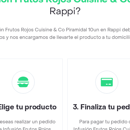
Rappi?
ión Frutos Rojos Cuisine & Co Piramidal 10un en Rappi de
os y nos encargamos de llevarte el producto a tu domicili
Elige tu producto
3
.
Finaliza tu pe
deseas realizar un pedido
Para pagar tu pedido 
e Infusión Frutos Rojos
Infusión Frutos Rojos Cu