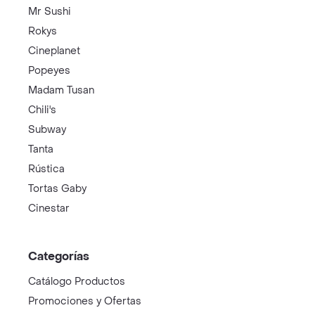
Mr Sushi
Rokys
Cineplanet
Popeyes
Madam Tusan
Chili's
Subway
Tanta
Rústica
Tortas Gaby
Cinestar
Categorías
Catálogo Productos
Promociones y Ofertas