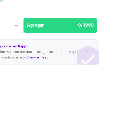
Agregar
S/ 19.90
eguridad en Rappi
los mejores precios, proteger tus compras y que puedas
 practico para ti.
Conoce más...