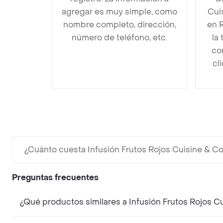
agregar es muy simple, como
Cui
nombre completo, dirección,
en 
número de teléfono, etc.
la
co
cl
¿Cuánto cuesta Infusión Frutos Rojos Cuisine & Co
Preguntas frecuentes
¿Qué productos similares a Infusión Frutos Rojos C