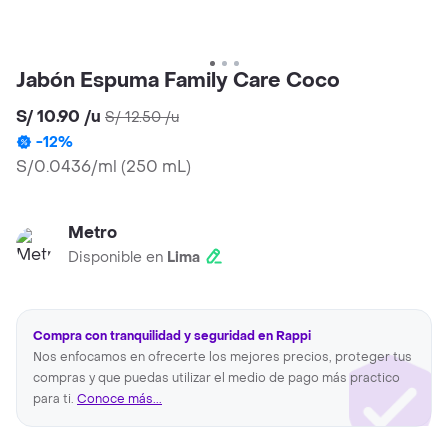
Jabón Espuma Family Care Coco
S/ 10.90
/
u
S/ 12.50
/
u
-
12
%
S/0.0436/ml
(
250 mL
)
Metro
Disponible en
Lima
Compra con tranquilidad y seguridad en Rappi
Nos enfocamos en ofrecerte los mejores precios, proteger tus
compras y que puedas utilizar el medio de pago más practico
para ti.
Conoce más...