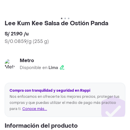
Lee Kum Kee Salsa de Ostión Panda
S/ 21.90
/
u
S/0.0859/g
(
255 g
)
Metro
Disponible en
Lima
Compra con tranquilidad y seguridad en Rappi
Nos enfocamos en ofrecerte los mejores precios, proteger tus
compras y que puedas utilizar el medio de pago más practico
para ti.
Conoce más...
Información del producto