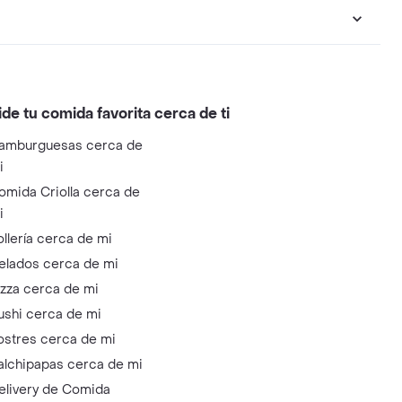
ide tu comida favorita cerca de ti
amburguesas cerca de
i
omida Criolla cerca de
i
ollería cerca de mi
elados cerca de mi
izza cerca de mi
ushi cerca de mi
ostres cerca de mi
alchipapas cerca de mi
elivery de Comida