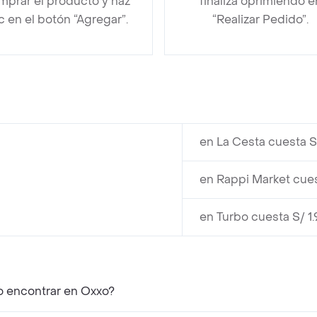
mprar el producto y haz
finaliza oprimiendo e
ic en el botón “Agregar”.
“Realizar Pedido”.
en La Cesta cuesta S
en Rappi Market cues
en Turbo cuesta S/ 1
o encontrar en Oxxo?