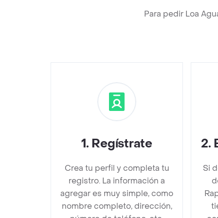
Para pedir Loa Agu
1
.
Regístrate
2
.
Crea tu perfil y completa tu
Si 
registro. La información a
d
agregar es muy simple, como
Rap
nombre completo, dirección,
t