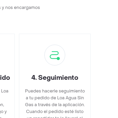
os y nos encargamos
dido
4
.
Seguimiento
 Loa
Puedes hacerle seguimiento
s
a tu pedido de Loa Agua Sin
n,
Gas a través de la aplicación.
go y
Cuando el pedido esté listo