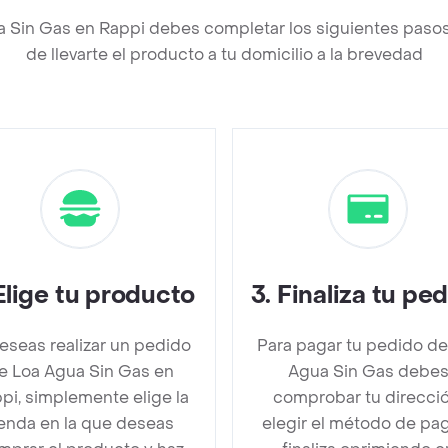
a Sin Gas en Rappi debes completar los siguientes pas
de llevarte el producto a tu domicilio a la brevedad
Elige tu producto
3
.
Finaliza tu pe
deseas realizar un pedido
Para pagar tu pedido de
e Loa Agua Sin Gas en
Agua Sin Gas debe
pi, simplemente elige la
comprobar tu direcció
ienda en la que deseas
elegir el método de pa