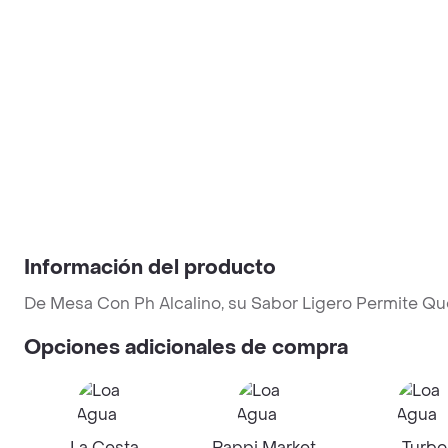
Información del producto
De Mesa Con Ph Alcalino, su Sabor Ligero Permite Que
Opciones adicionales de compra
La Cesta
Rappi Market
Turbo