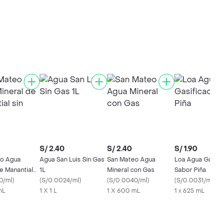
S/ 2.40
S/ 2.40
S/ 1.90
o Agua
Agua San Luis Sin Gas
San Mateo Agua
Loa Agua Gasif
e Manantial
1L
Mineral con Gas
Sabor Piña
0/ml
)
(
S/0.0024/ml
)
(
S/0.0040/ml
)
(
S/0.0031/ml
)
mL
1 X 1 L
1 X 600 mL
1 x 625 mL