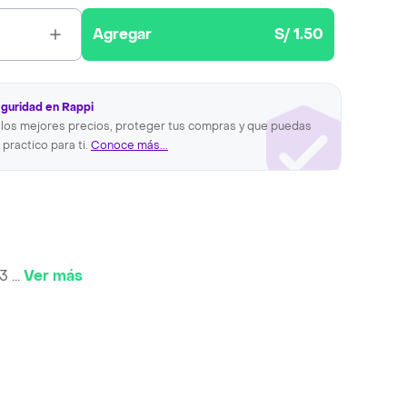
Agregar
S/ 1.50
eguridad en Rappi
los mejores precios, proteger tus compras y que puedas
 practico para ti.
Conoce más...
 3
...
Ver más