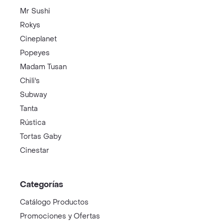
Mr Sushi
Rokys
Cineplanet
Popeyes
Madam Tusan
Chili's
Subway
Tanta
Rústica
Tortas Gaby
Cinestar
Categorías
Catálogo Productos
Promociones y Ofertas