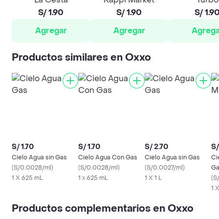
S/ 1.90
S/ 1.90
S/ 1.9
Agregar
Agregar
Agrega
Productos similares en Oxxo
S/ 1.70
S/ 1.70
S/ 2.70
S/
Cielo Agua sin Gas
Cielo Agua Con Gas
Cielo Agua sin Gas
Ci
(
S/0.0028/ml
)
(
S/0.0028/ml
)
(
S/0.0027/ml
)
Ga
1 X 625 mL
1 x 625 mL
1 X 1 L
(
S
1 X
Productos complementarios en Oxxo