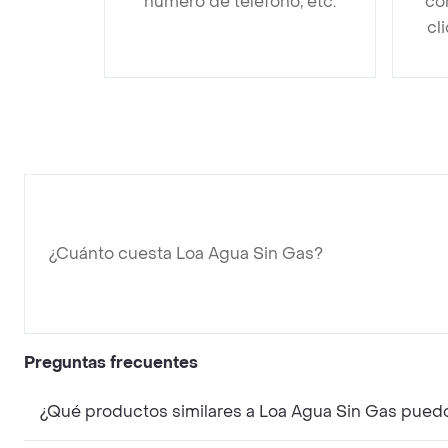
número de teléfono, etc.
co
cl
¿Cuánto cuesta Loa Agua Sin Gas?
Preguntas frecuentes
¿Qué productos similares a Loa Agua Sin Gas pued