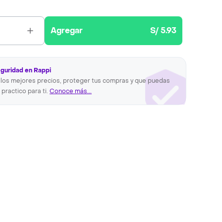
Agregar
S/ 5.93
eguridad en Rappi
los mejores precios, proteger tus compras y que puedas
 practico para ti.
Conoce más...