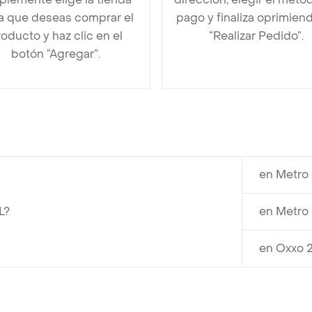
la que deseas comprar el
pago y finaliza oprimien
oducto y haz clic en el
“Realizar Pedido”.
botón “Agregar”.
en Metro 
L?
en Metro 
en Oxxo 2