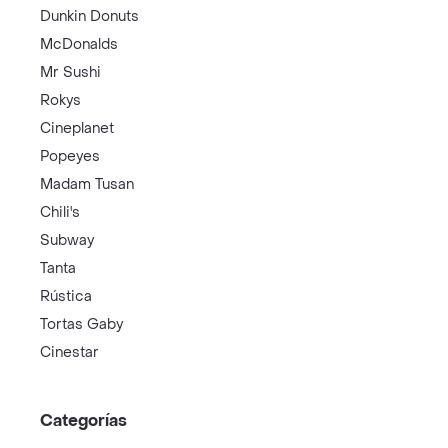
Dunkin Donuts
McDonalds
Mr Sushi
Rokys
Cineplanet
Popeyes
Madam Tusan
Chili's
Subway
Tanta
Rústica
Tortas Gaby
Cinestar
Categorías