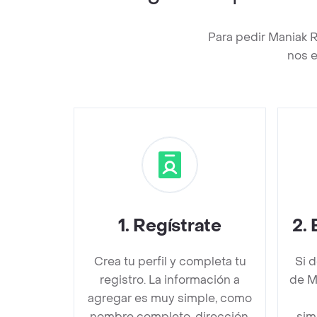
Para pedir Maniak 
nos e
1
.
Regístrate
2
.
Crea tu perfil y completa tu
Si 
registro. La información a
de M
agregar es muy simple, como
nombre completo, dirección,
sim