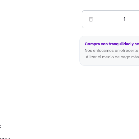
1
Compra con tranquilidad y s
Nos enfocamos en ofrecerte 
utilizar el medio de pago más
oras