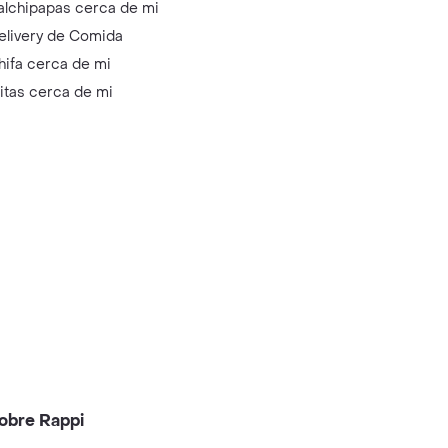
alchipapas cerca de mi
elivery de Comida
hifa cerca de mi
litas cerca de mi
obre Rappi