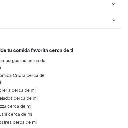
ide tu comida favorita cerca de ti
amburguesas cerca de
i
omida Criolla cerca de
i
ollería cerca de mi
elados cerca de mi
izza cerca de mi
ushi cerca de mi
ostres cerca de mi