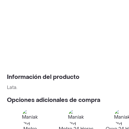
Información del producto
Lata.
Opciones adicionales de compra
Metro
Metro 24 Horas
Oxxo 24 H