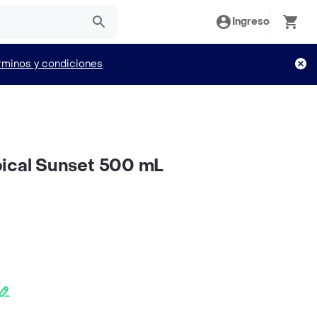
Ingreso
rminos y condiciones
pical Sunset 500 mL