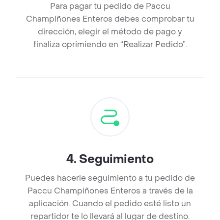
Para pagar tu pedido de Paccu
Champiñones Enteros debes comprobar tu
dirección, elegir el método de pago y
finaliza oprimiendo en “Realizar Pedido”.
4
.
Seguimiento
Puedes hacerle seguimiento a tu pedido de
Paccu Champiñones Enteros a través de la
aplicación. Cuando el pedido esté listo un
repartidor te lo llevará al lugar de destino.