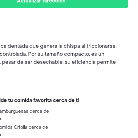
Actualizar dirección
ca dentada que genera la chispa al friccionarse.
y controlada. Por su tamaño compacto, es un
 pesar de ser desechable, su eficiencia permite
ide tu comida favorita cerca de ti
amburguesas cerca de
i
omida Criolla cerca de
i