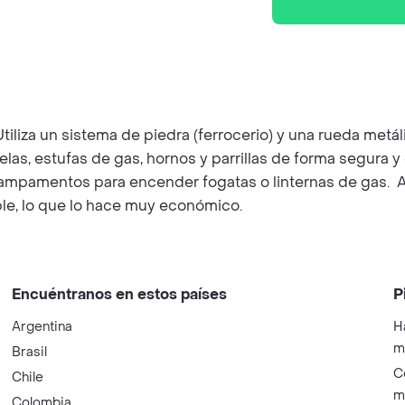
iza un sistema de piedra (ferrocerio) y una rueda metáli
las, estufas de gas, hornos y parrillas de forma segura 
campamentos para encender fogatas o linternas de gas. A
le, lo que lo hace muy económico.
Encuéntranos en estos países
P
Argentina
H
m
Brasil
C
Chile
m
Colombia