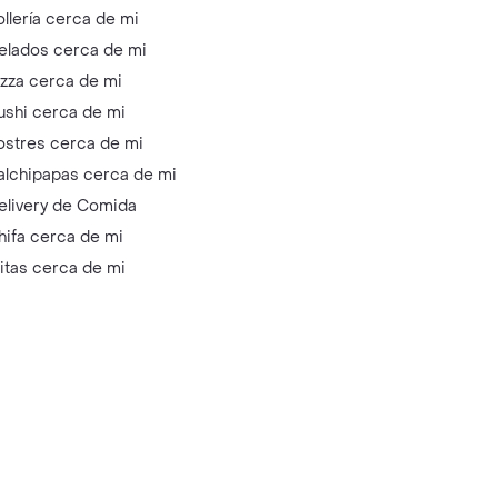
ollería cerca de mi
elados cerca de mi
izza cerca de mi
ushi cerca de mi
ostres cerca de mi
alchipapas cerca de mi
elivery de Comida
hifa cerca de mi
litas cerca de mi