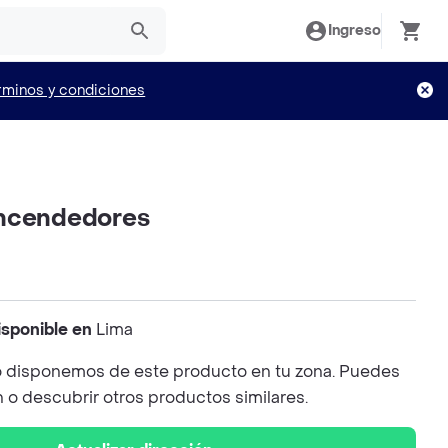
Ingreso
rminos y condiciones
Encendedores
isponible en
Lima
 disponemos de este producto en tu zona. Puedes
n o descubrir otros productos similares.