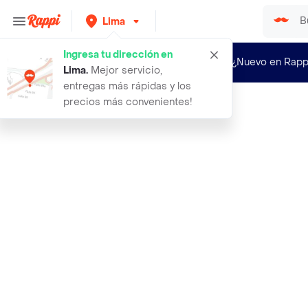
Lima
Ingresa tu dirección en
¿Nuevo en Rapp
Lima
.
Mejor servicio,
entregas más rápidas y los
precios más convenientes!
Rappi
pack de 2 encendedores