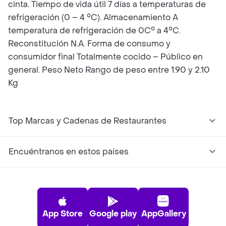
cinta. Tiempo de vida útil 7 días a temperaturas de
refrigeración (0 – 4 °C). Almacenamiento A
temperatura de refrigeración de 0C° a 4°C.
Reconstitución N.A. Forma de consumo y
consumidor final Totalmente cocido – Público en
general. Peso Neto Rango de peso entre 1.90 y 2.10
Kg
Top Marcas y Cadenas de Restaurantes
Encuéntranos en estos países
App Store
Google play
AppGallery