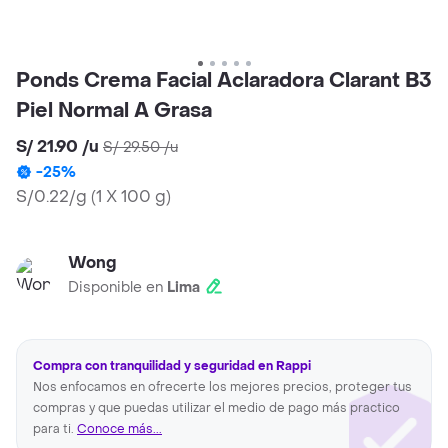
Ponds Crema Facial Aclaradora Clarant B3
Piel Normal A Grasa
S/ 21.90
/
u
S/ 29.50
/
u
-
25
%
S/0.22/g
(
1 X 100 g
)
Wong
Disponible en
Lima
Compra con tranquilidad y seguridad en Rappi
Nos enfocamos en ofrecerte los mejores precios, proteger tus
compras y que puedas utilizar el medio de pago más practico
para ti.
Conoce más...