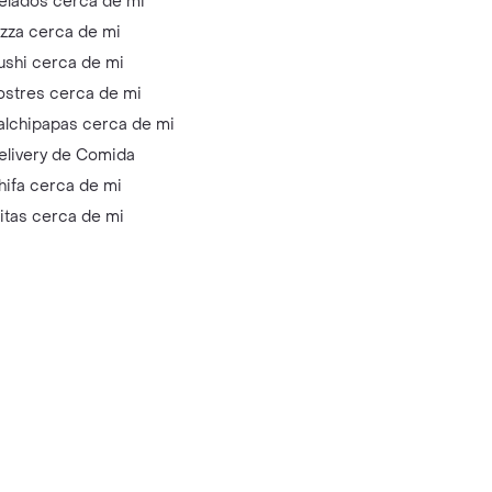
elados cerca de mi
izza cerca de mi
ushi cerca de mi
ostres cerca de mi
alchipapas cerca de mi
elivery de Comida
hifa cerca de mi
litas cerca de mi