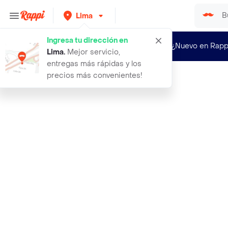
Lima
Ingresa tu dirección en
¿Nuevo en Rapp
Lima
.
Mejor servicio,
entregas más rápidas y los
precios más convenientes!
Rappi
pro plan sensitive skin y stomach s