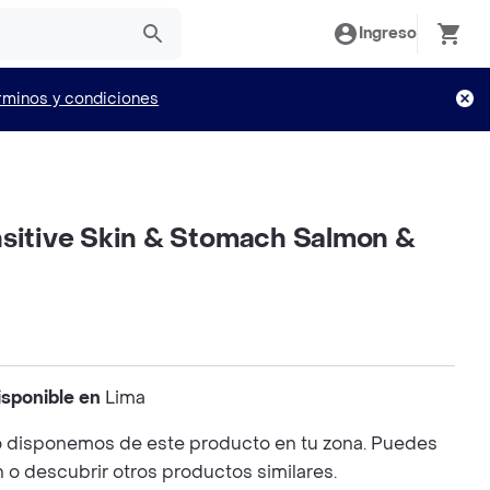
Ingreso
rminos y condiciones
nsitive Skin & Stomach Salmon &
isponible en
Lima
 disponemos de este producto en tu zona. Puedes
n o descubrir otros productos similares.