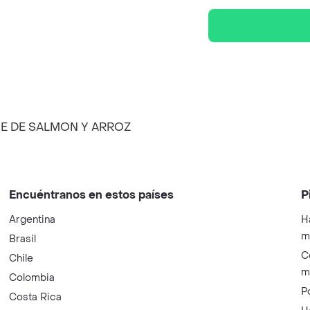
SE DE SALMON Y ARROZ
Encuéntranos en estos países
P
Argentina
H
m
Brasil
C
Chile
m
Colombia
P
Costa Rica