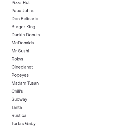
Pizza Hut
Papa John's
Don Belisario
Burger King
Dunkin Donuts
McDonalds
Mr Sushi
Rokys
Cineplanet
Popeyes
Madam Tusan
Chili's
Subway
Tanta
Rústica
Tortas Gaby