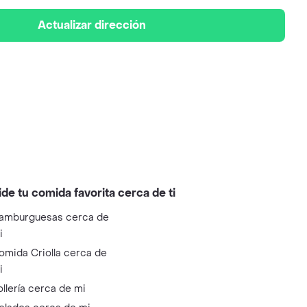
Actualizar dirección
ide tu comida favorita cerca de ti
amburguesas cerca de
i
omida Criolla cerca de
i
ollería cerca de mi