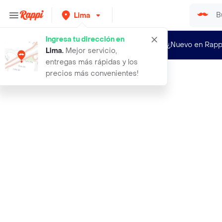
Lima
Ingresa tu dirección en
¿Nuevo en Rapp
Lima
.
Mejor servicio,
entregas más rápidas y los
precios más convenientes!
Rappi
ramo antonia 12 rosas cora