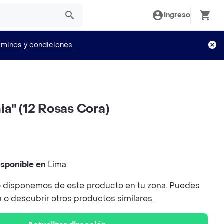
Ingreso
rminos y condiciones
a" (12 Rosas Cora)
isponible en
Lima
 disponemos de este producto en tu zona. Puedes
n o descubrir otros productos similares.