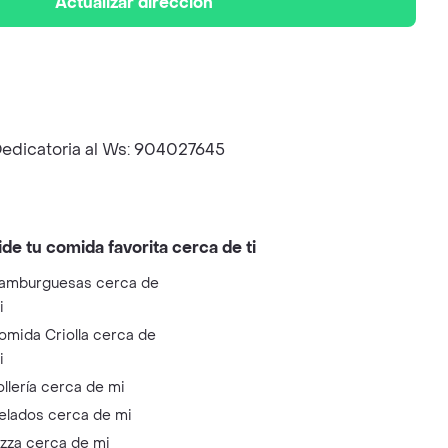
Actualizar dirección
 Dedicatoria al Ws: 904027645
ide tu comida favorita cerca de ti
amburguesas cerca de
i
omida Criolla cerca de
i
ollería cerca de mi
elados cerca de mi
izza cerca de mi