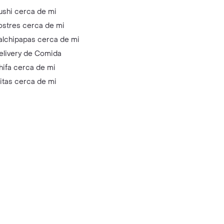
ushi cerca de mi
ostres cerca de mi
alchipapas cerca de mi
elivery de Comida
hifa cerca de mi
litas cerca de mi