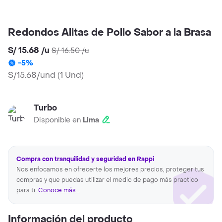
Redondos Alitas de Pollo Sabor a la Brasa
S/ 15.68
/
u
S/ 16.50
/
u
-
5
%
S/15.68/und
(
1 Und
)
Turbo
Disponible en
Lima
Compra con tranquilidad y seguridad en Rappi
Nos enfocamos en ofrecerte los mejores precios, proteger tus
compras y que puedas utilizar el medio de pago más practico
para ti.
Conoce más...
Información del producto