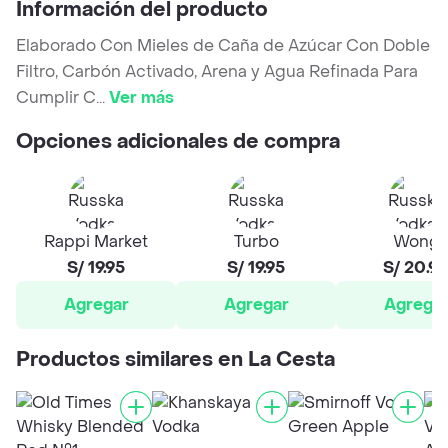
Información del producto
Elaborado Con Mieles de Caña de Azúcar Con Doble
Filtro, Carbón Activado, Arena y Agua Refinada Para
Cumplir C
...
Ver más
Opciones adicionales de compra
Rappi Market
Turbo
Wong
S/ 19.95
S/ 19.95
S/ 20.9
Agregar
Agregar
Agrega
Productos similares en La Cesta