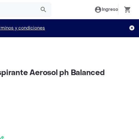
Ingreso
rminos y condiciones
spirante Aerosol ph Balanced