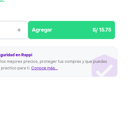
Agregar
S/ 15.75
eguridad en Rappi
los mejores precios, proteger tus compras y que puedas
 practico para ti.
Conoce más...