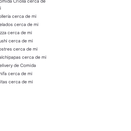
omida Criolla cerca de
i
ollería cerca de mi
elados cerca de mi
izza cerca de mi
ushi cerca de mi
ostres cerca de mi
alchipapas cerca de mi
elivery de Comida
hifa cerca de mi
litas cerca de mi