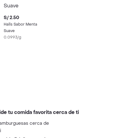
S/ 2.50
Halls Sabor Menta
Suave
0.0993/g
ide tu comida favorita cerca de ti
amburguesas cerca de
i