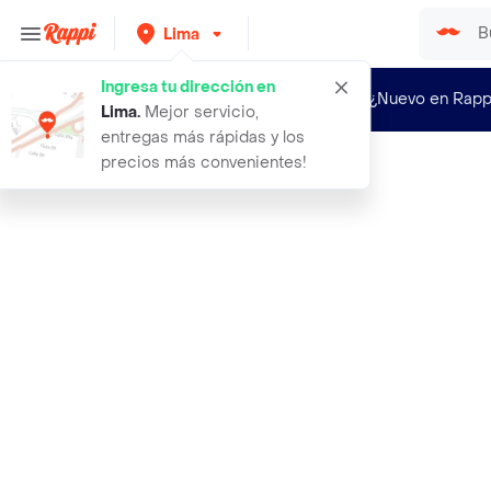
Lima
Ingresa tu dirección en
¿Nuevo en Rapp
Lima
.
Mejor servicio,
entregas más rápidas y los
precios más convenientes!
Rappi
sha chicle aterra lenguas