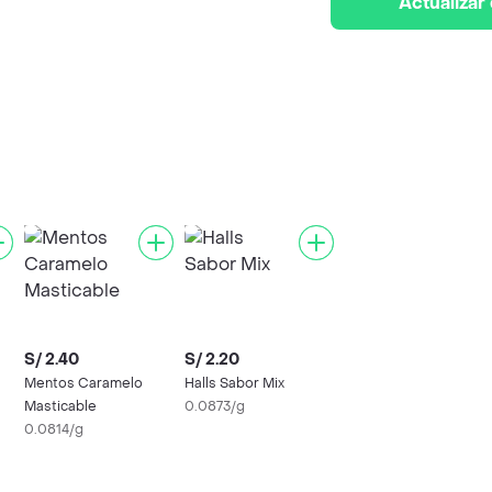
Actualizar
S/ 2.40
S/ 2.20
Mentos Caramelo
Halls Sabor Mix
Masticable
0.0873/g
0.0814/g