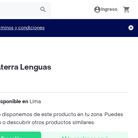
Ingreso
rminos y condiciones
Aterra Lenguas
isponible en
Lima
 disponemos de este producto en tu zona. Puedes
n o descubrir otros productos similares.