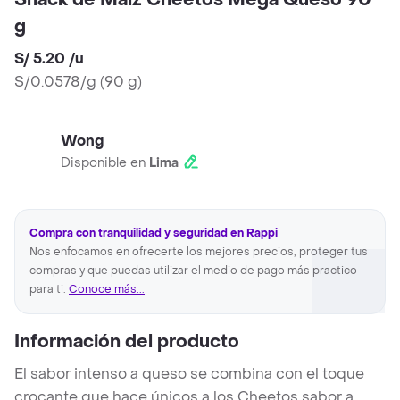
Snack de Maíz Cheetos Mega Queso 90
g
S/ 5.20
/
u
S/0.0578/g
(
90 g
)
Wong
Disponible en
Lima
Compra con tranquilidad y seguridad en Rappi
Nos enfocamos en ofrecerte los mejores precios, proteger tus
compras y que puedas utilizar el medio de pago más practico
para ti.
Conoce más...
Información del producto
El sabor intenso a queso se combina con el toque
crocante que hace únicos a los Cheetos sabor a