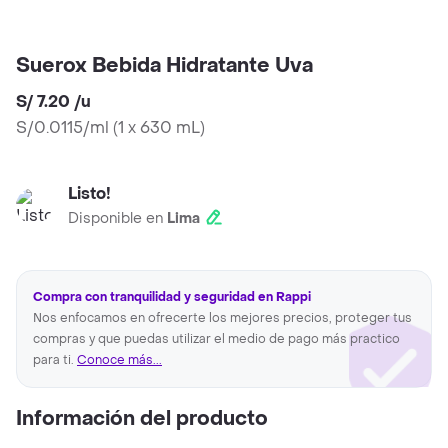
Suerox Bebida Hidratante Uva
S/ 7.20
/
u
S/0.0115/ml
(
1 x 630 mL
)
Listo!
Disponible en
Lima
Compra con tranquilidad y seguridad en Rappi
Nos enfocamos en ofrecerte los mejores precios, proteger tus
compras y que puedas utilizar el medio de pago más practico
para ti.
Conoce más...
Información del producto