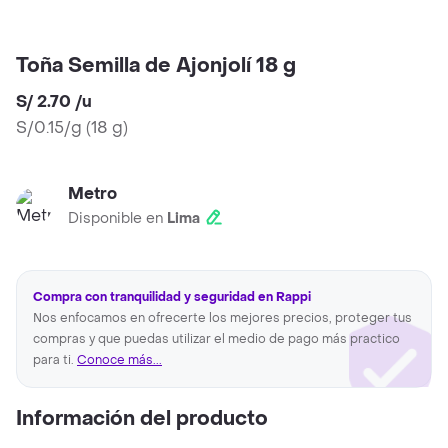
Toña Semilla de Ajonjolí 18 g
S/ 2.70
/
u
S/0.15/g
(
18 g
)
Metro
Disponible en
Lima
Compra con tranquilidad y seguridad en Rappi
Nos enfocamos en ofrecerte los mejores precios, proteger tus
compras y que puedas utilizar el medio de pago más practico
para ti.
Conoce más...
Información del producto