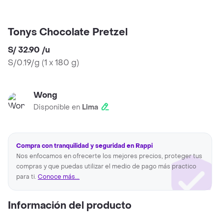
Tonys Chocolate Pretzel
S/ 32.90
/
u
S/0.19/g
(
1 x 180 g
)
Wong
Disponible en
Lima
Compra con tranquilidad y seguridad en Rappi
Nos enfocamos en ofrecerte los mejores precios, proteger tus
compras y que puedas utilizar el medio de pago más practico
para ti.
Conoce más...
Información del producto