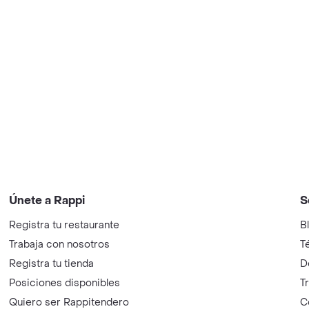
Únete a Rappi
S
Registra tu restaurante
B
Trabaja con nosotros
T
Registra tu tienda
D
Posiciones disponibles
T
Quiero ser Rappitendero
C