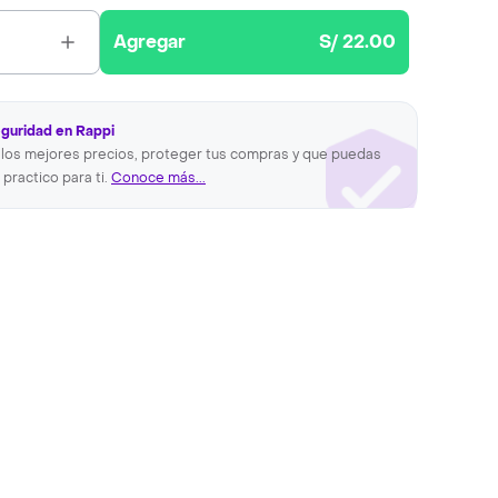
Agregar
S/ 22.00
eguridad en Rappi
los mejores precios, proteger tus compras y que puedas
 practico para ti.
Conoce más...