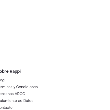
obre Rappi
log
érminos y Condiciones
erechos ARCO
ratamiento de Datos
ontacto