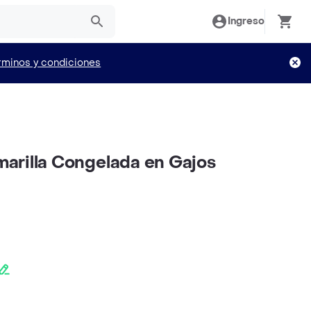
Ingreso
rminos y condiciones
arilla Congelada en Gajos