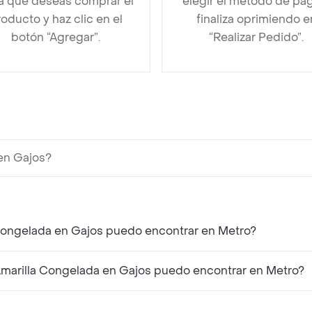
la que deseas comprar el
elegir el método de pa
oducto y haz clic en el
finaliza oprimiendo e
botón “Agregar”.
“Realizar Pedido”.
en Gajos?
Congelada en Gajos puedo encontrar en Metro?
arilla Congelada en Gajos puedo encontrar en Metro?