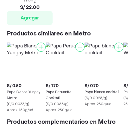
S/ 22.00
Agregar
Productos similares en Metro
S/ 0.50
S/ 1.70
S/ 0.70
S/
Papa Blanca Yungay
Papa Peruanita
Papa blanca cocktail
Pa
Metro
Cocktail
(
S/0.0028/g
)
(
S
(
S/0.0033/g
)
(
S/0.0068/g
)
Aprox. 250g/ud
25
Aprox. 150g/ud
Aprox. 250g/ud
Productos complementarios en Metro