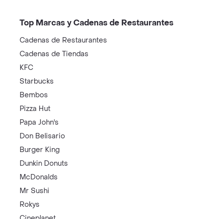
Top Marcas y Cadenas de Restaurantes
Cadenas de Restaurantes
Cadenas de Tiendas
KFC
Starbucks
Bembos
Pizza Hut
Papa John's
Don Belisario
Burger King
Dunkin Donuts
McDonalds
Mr Sushi
Rokys
Cineplanet