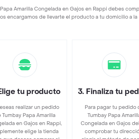
Papa Amarilla Congelada en Gajos en Rappi debes compl
os encargamos de llevarte el producto a tu domicilio a l
Elige tu producto
3
.
Finaliza tu pe
deseas realizar un pedido
Para pagar tu pedido 
 Tumbay Papa Amarilla
Tumbay Papa Amarill
elada en Gajos en Rappi,
Congelada en Gajos d
plemente elige la tienda
comprobar tu direcció