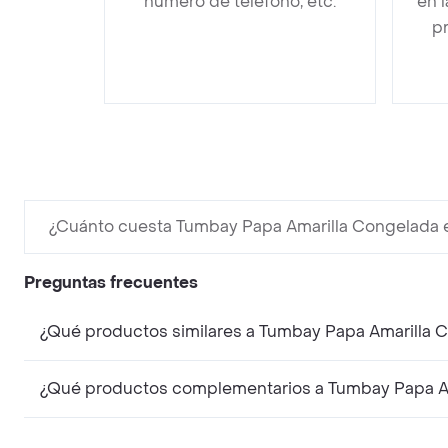
número de teléfono, etc.
en 
pr
¿Cuánto cuesta Tumbay Papa Amarilla Congelada 
Preguntas frecuentes
¿Qué productos similares a Tumbay Papa Amarilla 
¿Qué productos complementarios a Tumbay Papa Am