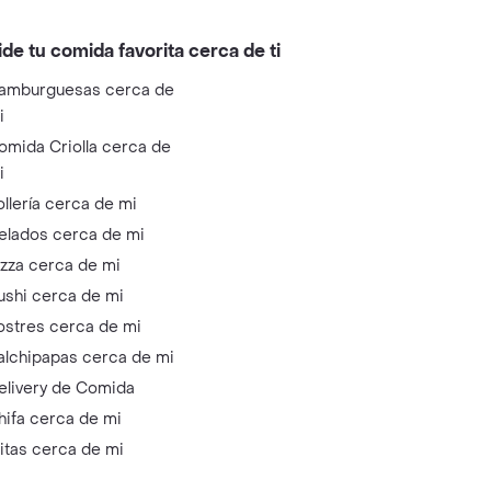
ide tu comida favorita cerca de ti
amburguesas cerca de
i
omida Criolla cerca de
i
ollería cerca de mi
elados cerca de mi
izza cerca de mi
ushi cerca de mi
ostres cerca de mi
alchipapas cerca de mi
elivery de Comida
hifa cerca de mi
litas cerca de mi