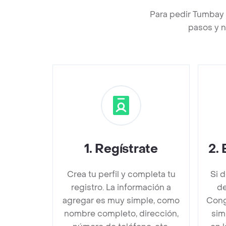
Para pedir Tumbay 
pasos y n
1
.
Regístrate
2
.
Crea tu perfil y completa tu
Si 
registro. La información a
de
agregar es muy simple, como
Cong
nombre completo, dirección,
sim