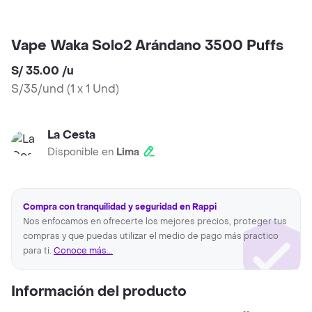
Vape Waka Solo2 Arándano 3500 Puffs
S/ 35.00
/
u
S/35/und
(
1 x 1 Und
)
La Cesta
Disponible en
Lima
Compra con tranquilidad y seguridad en Rappi
Nos enfocamos en ofrecerte los mejores precios, proteger tus
compras y que puedas utilizar el medio de pago más practico
para ti.
Conoce más...
Información del producto