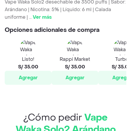
Vape Waka Solo2 desechable de 3500 puffs | Sabor:
Arándano | Nicotina: 5% | Líquido: 6 ml | Calada
uniforme |
...
Ver más
Opciones adicionales de compra
Listo!
Rappi Market
Turbo
S/ 35.00
S/ 35.00
S/ 35.0
Agregar
Agregar
Agrega
¿Cómo pedir
Vape
Waka Solo2 Arándano