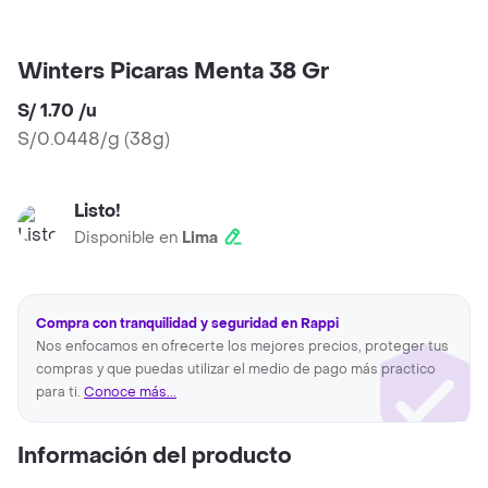
Winters Picaras Menta 38 Gr
S/ 1.70
/
u
S/0.0448/g
(
38g
)
Listo!
Disponible en
Lima
Compra con tranquilidad y seguridad en Rappi
Nos enfocamos en ofrecerte los mejores precios, proteger tus
compras y que puedas utilizar el medio de pago más practico
para ti.
Conoce más...
Información del producto