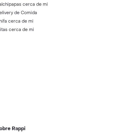
alchipapas cerca de mi
elivery de Comida
hifa cerca de mi
litas cerca de mi
obre Rappi