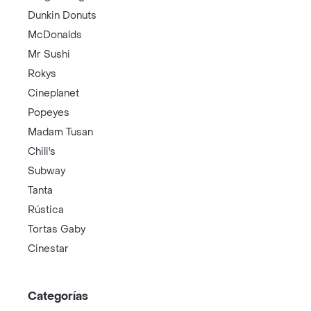
Dunkin Donuts
McDonalds
Mr Sushi
Rokys
Cineplanet
Popeyes
Madam Tusan
Chili's
Subway
Tanta
Rústica
Tortas Gaby
Cinestar
Categorías