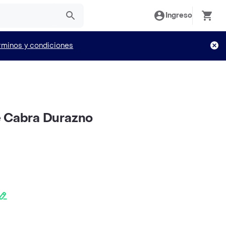
Ingreso
rminos y condiciones
e Cabra Durazno