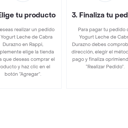
Elige tu producto
3
.
Finaliza tu pe
deseas realizar un pedido
Para pagar tu pedido 
 Yogurt Leche de Cabra
Yogurt Leche de Cab
Durazno en Rappi,
Durazno debes comprob
plemente elige la tienda
dirección, elegir el méto
la que deseas comprar el
pago y finaliza oprimien
oducto y haz clic en el
“Realizar Pedido”.
botón “Agregar”.