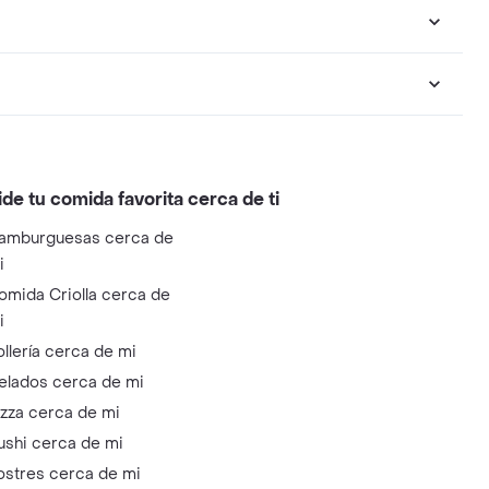
ide tu comida favorita cerca de ti
amburguesas cerca de
i
omida Criolla cerca de
i
ollería cerca de mi
elados cerca de mi
izza cerca de mi
ushi cerca de mi
ostres cerca de mi