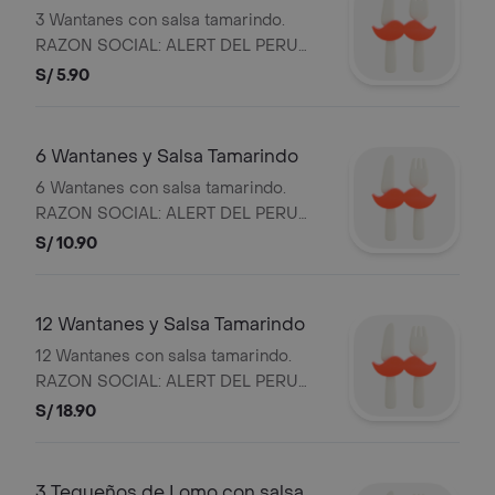
3 Wantanes con salsa tamarindo.
RAZON SOCIAL: ALERT DEL PERU
S.A. Y RUC: 20101869947.
S/ 5.90
6 Wantanes y Salsa Tamarindo
6 Wantanes con salsa tamarindo.
RAZON SOCIAL: ALERT DEL PERU
S.A. Y RUC: 20101869947.
S/ 10.90
12 Wantanes y Salsa Tamarindo
12 Wantanes con salsa tamarindo.
RAZON SOCIAL: ALERT DEL PERU
S.A. Y RUC: 20101869947.
S/ 18.90
3 Tequeños de Lomo con salsa