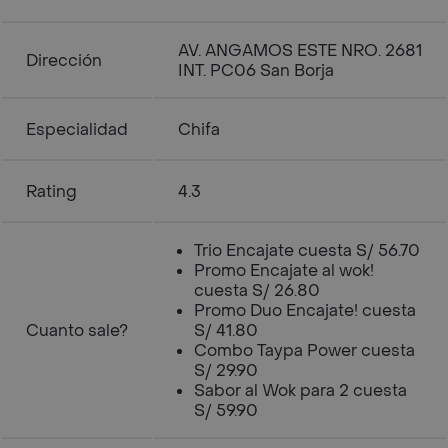
AV. ANGAMOS ESTE NRO. 2681
Dirección
INT. PC06 San Borja
Especialidad
Chifa
Rating
4.3
Trio Encajate cuesta S/ 56.70
Promo Encajate al wok!
cuesta S/ 26.80
Promo Duo Encajate! cuesta
Cuanto sale?
S/ 41.80
Combo Taypa Power cuesta
S/ 29.90
Sabor al Wok para 2 cuesta
S/ 59.90