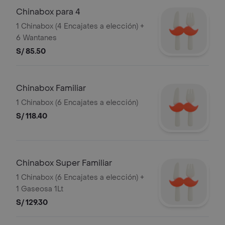
Chinabox para 4
1 Chinabox (4 Encajates a elección) +
6 Wantanes
S/ 85.50
Chinabox Familiar
1 Chinabox (6 Encajates a elección)
S/ 118.40
Chinabox Super Familiar
1 Chinabox (6 Encajates a elección) +
1 Gaseosa 1Lt
S/ 129.30