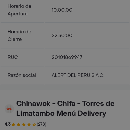
Horario de
10:00:00
Apertura
Horario de
22:30:00
Cierre
RUC
20101869947
Razón social
ALERT DEL PERU S.A.C.
Chinawok - Chifa - Torres de
Limatambo Menú Delivery
4.3
(278)