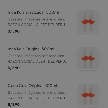
Inca Kola sin Azúcar 500ml
Gaseosa. Imágenes referenciales.
RAZON SOCIAL: ALERT DEL PERU
S.A. Y RUC: 20101869947.
S/ 5.90
Inca Kola Original 500ml
Gaseosa. Imágenes referenciales.
RAZON SOCIAL: ALERT DEL PERU
S.A. Y RUC: 20101869947.
S/ 5.90
Coca Cola Original 500ml
Gaseosa. Imágenes referenciales.
RAZON SOCIAL: ALERT DEL PERU
S.A. Y RUC: 20101869947.
S/ 5.90