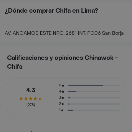
¿Dónde comprar Chifa en Lima?
AV. ANGAMOS ESTE NRO. 2681 INT. PC06 San Borja
Calificaciones y opiniones Chinawok -
Chifa
5
4.3
4
3
2
(278)
1