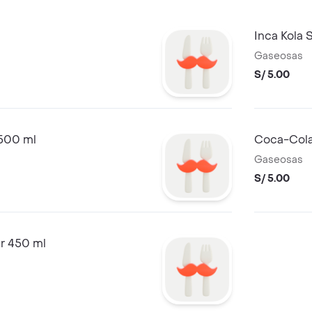
Inca Kola 
Gaseosas
S/ 5.00
 500 ml
Coca-Cola
Gaseosas
S/ 5.00
r 450 ml