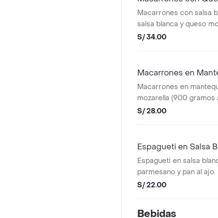
Macarrones con salsa b
salsa blanca y queso mo
S/ 34.00
Macarrones en Manteq
Macarrones en mantequil
mozarella (900 gramos 
S/ 28.00
Espagueti en Salsa B
Espagueti en salsa blan
parmesano y pan al ajo.
S/ 22.00
Bebidas