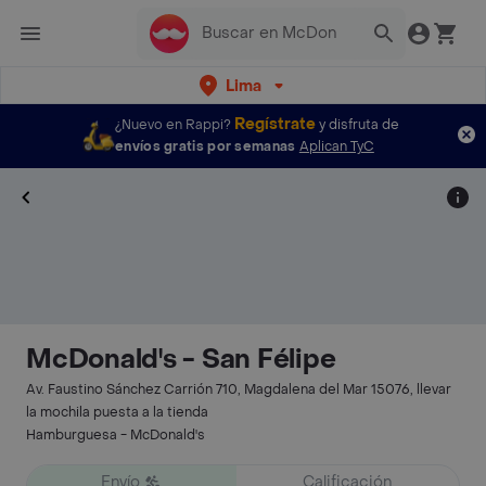
Lima
Regístrate
¿Nuevo en Rappi?
y disfruta de
envíos gratis por semanas
Aplican TyC
McDonald's - San Félipe
Av. Faustino Sánchez Carrión 710, Magdalena del Mar 15076, llevar
la mochila puesta a la tienda
Hamburguesa - McDonald's
Envío
Calificación