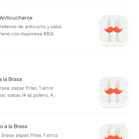
Anticucheros
rellenos de anticucho y salsa
Viene con mayonesa BBQ.
a la Brasa
brasa, papas fritas, 1 arroz
ar, salsas (4 ají pollero, 4
o a la Brasa
a brasa, papas fritas, 1 arroz