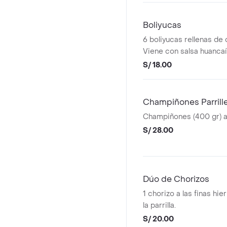
Boliyucas
6 boliyucas rellenas de
Viene con salsa huancaí
S/ 18.00
Champiñones Parrill
Champiñones (400 gr) a l
S/ 28.00
Dúo de Chorizos
1 chorizo a las finas hie
la parrilla.
S/ 20.00