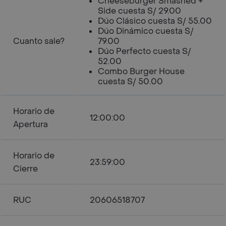
Cheeseburger Smashed +
Side cuesta S/ 29.00
Dúo Clásico cuesta S/ 55.00
Dúo Dinámico cuesta S/
Cuanto sale?
79.00
Dúo Perfecto cuesta S/
52.00
Combo Burger House
cuesta S/ 50.00
Horario de
12:00:00
Apertura
Horario de
23:59:00
Cierre
RUC
20606518707