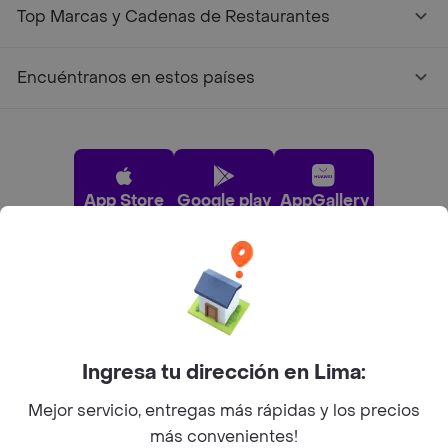
Top Marcas y Cadenas de Restaurantes
Encuéntranos en estos países
App Store
Google play
AppGallery
Pide tu comida favorita cerca de ti
Categorías
Ingresa tu dirección en Lima:
Mejor servicio, entregas más rápidas y los precios
Únete a Rappi
más convenientes!