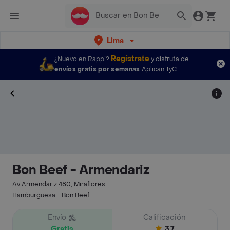
Lima
Regístrate
¿Nuevo en Rappi?
y disfruta de
envíos gratis por semanas
Aplican TyC
Bon Beef - Armendariz
Av Armendariz 480, Miraflores
Hamburguesa - Bon Beef
Envío
Calificación
Gratis
3.7