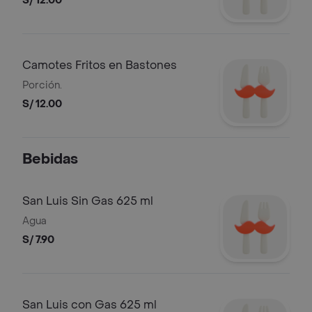
S/ 12.00
Camotes Fritos en Bastones
Porción.
S/ 12.00
Bebidas
San Luis Sin Gas 625 ml
Agua
S/ 7.90
San Luis con Gas 625 ml