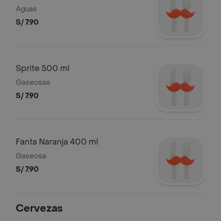
Aguas
S/ 7.90
Sprite 500 ml
Gaseosas
S/ 7.90
Fanta Naranja 400 ml
Gaseosa
S/ 7.90
Cervezas