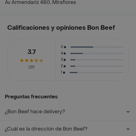
Av Armendariz 480, Miraflores
Calificaciones y opiniones Bon Beef
5
3.7
4
3
2
(21)
1
Preguntas frecuentes
¿Bon Beef hace delivery?
¿Cuál es la dirección de Bon Beef?