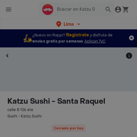
Lima
Regístrate
¿Nuevo en Rappi?
y disfruta de
envíos gratis por semanas
Aplican TyC
Katzu Sushi - Santa Raquel
calle 8 126 ate
Sushi - Katzu Sushi
Cerrado por hoy