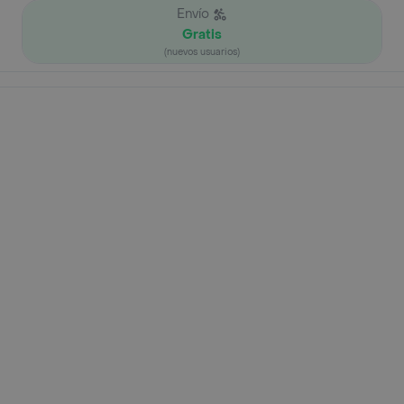
Envío
Gratis
(nuevos usuarios)