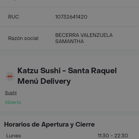
RUC
10732641420
BECERRA VALENZUELA
Razón social
SAMANTHA
Katzu Sushi - Santa Raquel
Menú Delivery
Sushi
Abierto
Horarios de Apertura y Cierre
Lunes
11:30 - 22:30