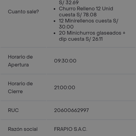
S/ 32.69
Churro Relleno 12 Unid
Cuanto sale?
cuesta S/ 78.08
12 Minirellenos cuesta S/
30.00
20 Minichurros glaseados +
dip cuesta S/ 26.11
Horario de
09:30:00
Apertura
Horario de
21:00:00
Cierre
RUC
20600662997
Razón social
FRAPIO S.A.C.