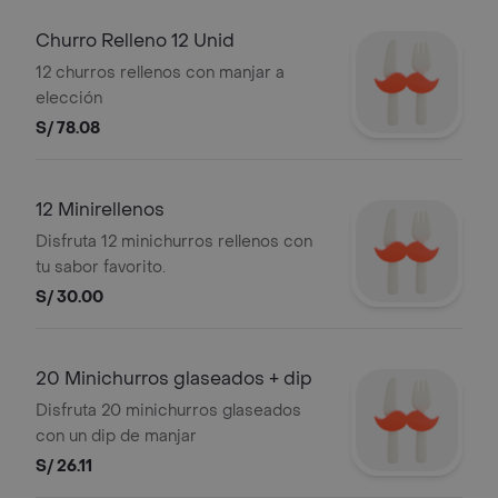
Churro Relleno 12 Unid
12 churros rellenos con manjar a
elección
S/ 78.08
12 Minirellenos
Disfruta 12 minichurros rellenos con
tu sabor favorito.
S/ 30.00
20 Minichurros glaseados + dip
Disfruta 20 minichurros glaseados
con un dip de manjar
S/ 26.11