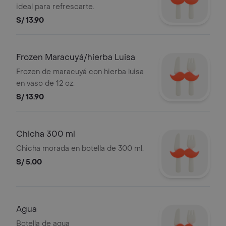
ideal para refrescarte.
S/ 13.90
Frozen Maracuyá/hierba Luisa
Frozen de maracuyá con hierba luisa
en vaso de 12 oz.
S/ 13.90
Chicha 300 ml
Chicha morada en botella de 300 ml.
S/ 5.00
Agua
Botella de agua