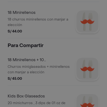
18 Minirellenos
18 churros minirellenos con manjar a
elección
S/ 44.00
Para Compartir
18 Minirellenos + 10
Miniglaseados
Churros miniglaseados + minirellenos
con manjar a elección
S/ 45.00
Kids Box Glaseados
20 minichurros , 3 dips de 01 oz de