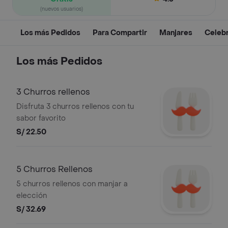
(nuevos usuarios)
Los más Pedidos
Para Compartir
Manjares
Celeb
Los más Pedidos
3 Churros rellenos
Disfruta 3 churros rellenos con tu
sabor favorito
S/ 22.50
5 Churros Rellenos
5 churros rellenos con manjar a
elección
S/ 32.69