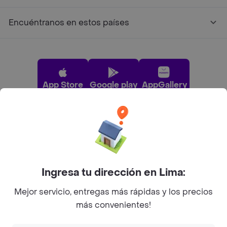
Encuéntranos en estos países
App Store
Google play
AppGallery
Pide tu comida favorita cerca de ti
Categorías
Ingresa tu dirección en Lima:
Mejor servicio, entregas más rápidas y los precios
Únete a Rappi
más convenientes!