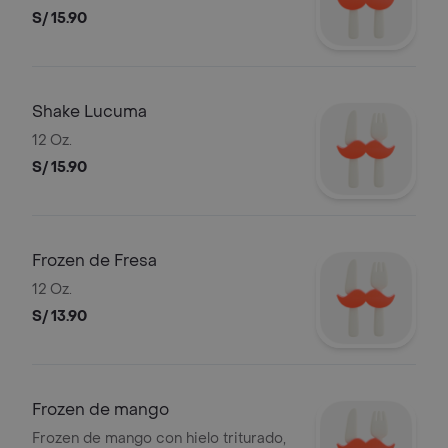
S/ 15.90
Shake Lucuma
12 Oz.
S/ 15.90
Frozen de Fresa
12 Oz.
S/ 13.90
Frozen de mango
Frozen de mango con hielo triturado,