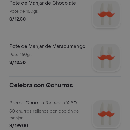
Pote de Manjar de Chocolate
Pote de 160gr.
S/ 12.50
Pote de Manjar de Maracumango
Pote 160gr.
S/ 12.50
Celebra con Qchurros
Promo Churros Rellenos X 50
Unid
50 churros rellenos con opción de
manjar.
S/ 199.00