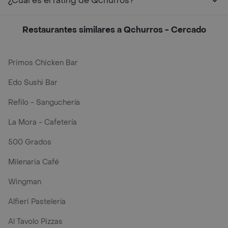
¿Cuál es el rating de Qchurros?
Restaurantes similares a Qchurros - Cercado
Primos Chicken Bar
Edo Sushi Bar
Refilo - Sanguchería
La Mora - Cafetería
500 Grados
Milenaria Café
Wingman
Alfieri Pastelería
Al Tavolo Pizzas