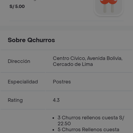
S/ 5.00
Sobre Qchurros
Centro Cívico, Avenida Bolivia,
Dirección
Cercado de Lima
Especialidad
Postres
Rating
4.3
3 Churros rellenos cuesta S/
22.50
5 Churros Rellenos cuesta