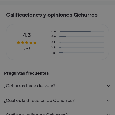
Calificaciones y opiniones Qchurros
5
4.3
4
3
2
(39)
1
Preguntas frecuentes
¿Qchurros hace delivery?
¿Cuál es la dirección de Qchurros?