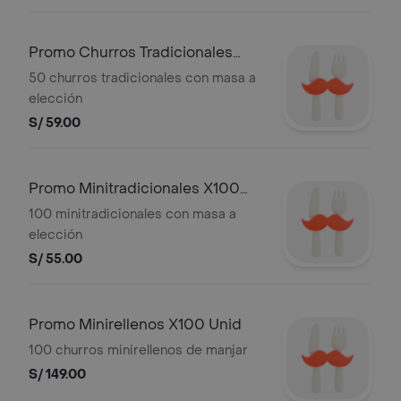
Promo Churros Tradicionales
X50 Unid
50 churros tradicionales con masa a
elección
S/ 59.00
Promo Minitradicionales X100
Unid
100 minitradicionales con masa a
elección
S/ 55.00
Promo Minirellenos X100 Unid
100 churros minirellenos de manjar
S/ 149.00