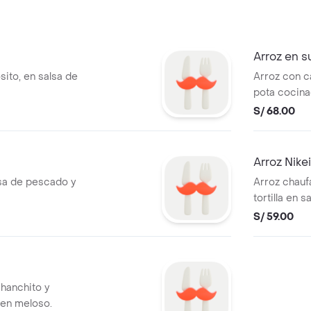
Arroz en s
sito, en salsa de
Arroz con c
pota cocinad
S/ 68.00
Arroz Nikei
sa de pescado y
Arroz chauf
tortilla en 
S/ 59.00
chanchito y
ien meloso.