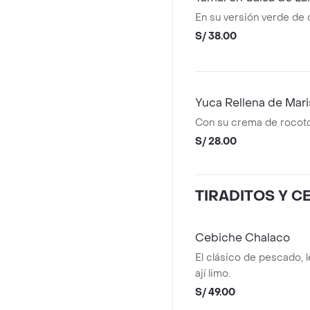
En su versión verde de 
S/ 38.00
Yuca Rellena de Mar
Con su crema de rocoto 
S/ 28.00
TIRADITOS Y C
Cebiche Chalaco
El clásico de pescado, 
ají limo.
S/ 49.00