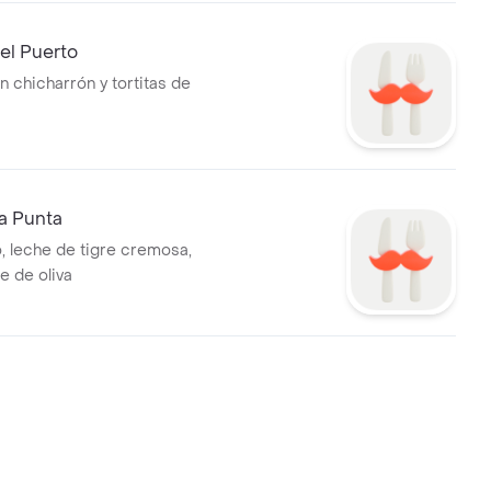
el Puerto
 chicharrón y tortitas de
a Punta
 leche de tigre cremosa,
te de oliva