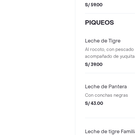
S/ 59.00
PIQUEOS
Leche de Tigre
Al rocoto, con pescado 
acompañado de yuquitas
S/ 39.00
Leche de Pantera
Con conchas negras
S/ 43.00
Leche de tigre Famili