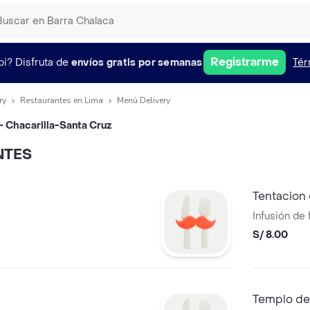
Registrarme
pi?
Disfruta de
envíos gratis por semanas
Tér
ry
Restaurantes en Lima
Menú Delivery
- Chacarilla-Santa Cruz
NTES
Tentacion
Infusión de
S/ 8.00
Templo del