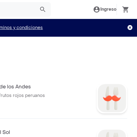
Ingreso
minos y condiciones
 de los Andes
 frutos rojos peruanos
 Sol