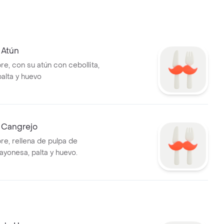
 Atún
e, con su atún con cebollita,
alta y huevo
 Cangrejo
re, rellena de pulpa de
ayonesa, palta y huevo.