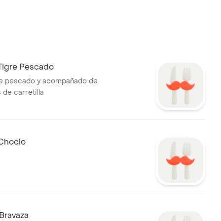
Tigre Pescado
 de pescado y acompañado de
 de carretilla
 Choclo
Bravaza