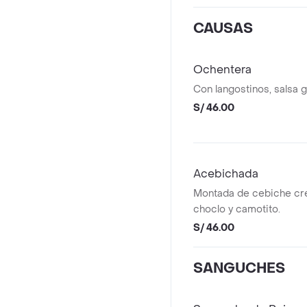
CAUSAS
Ochentera
Con langostinos, salsa go
S/ 46.00
Acebichada
Montada de cebiche cre
choclo y camotito.
S/ 46.00
SANGUCHES