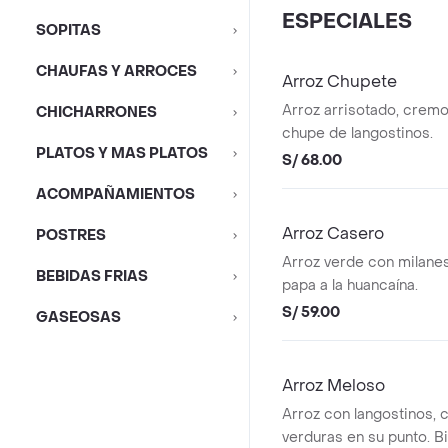
ESPECIALES
SOPITAS
CHAUFAS Y ARROCES
Arroz Chupete
Arroz arrisotado, cremo
CHICHARRONES
chupe de langostinos.
PLATOS Y MAS PLATOS
S/ 68.00
ACOMPAÑAMIENTOS
Arroz Casero
POSTRES
Arroz verde con milane
BEBIDAS FRIAS
papa a la huancaína.
S/ 59.00
GASEOSAS
Arroz Meloso
Arroz con langostinos, 
verduras en su punto. B