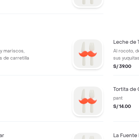
Leche de 
y mariscos,
Al rocoto,
 de carretilla
sus yuquitas
S/ 39.00
Tortita de
pant
S/ 14.00
ar
La Fuente 