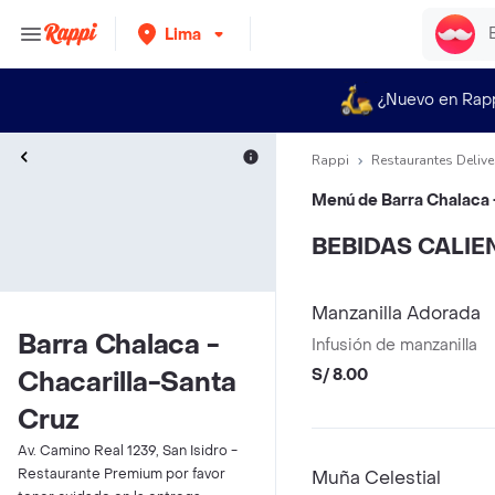
Lima
¿Nuevo en Rap
Rappi
Restaurantes Delive
Menú de
Barra Chalaca 
BEBIDAS CALIE
Manzanilla Adorada
Barra Chalaca -
Infusión de manzanilla
S/ 8.00
Chacarilla-Santa
Cruz
Av. Camino Real 1239, San Isidro -
Restaurante Premium por favor
Muña Celestial