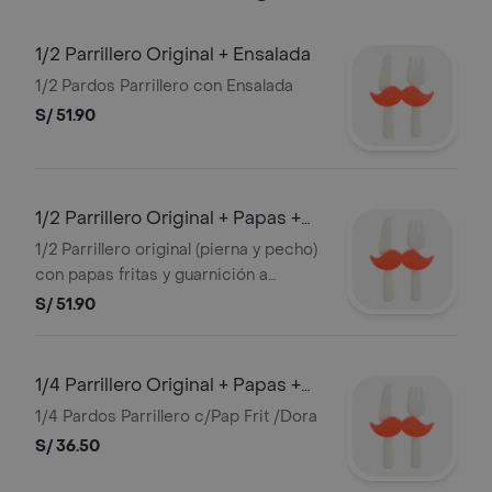
1/2 Parrillero Original + Ensalada
1/2 Pardos Parrillero con Ensalada
S/ 51.90
1/2 Parrillero Original + Papas +
Ensal.
1/2 Parrillero original (pierna y pecho)
con papas fritas y guarnición a
elección.
S/ 51.90
1/4 Parrillero Original + Papas +
Ensal.
1/4 Pardos Parrillero c/Pap Frit /Dora
S/ 36.50