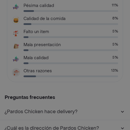
Pésima calidad
11%
Calidad de la comida
8%
Falto un item
5%
Mala presentación
5%
Mala calidad
5%
Otras razones
13%
Preguntas frecuentes
¿Pardos Chicken hace delivery?
¿Cuál es la dirección de Pardos Chicken?