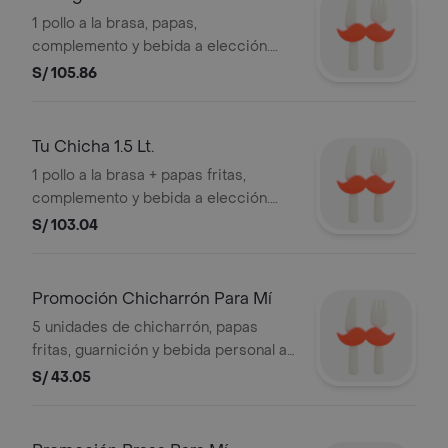
1 pollo a la brasa, papas,
complemento y bebida a elección.
Incluye salsas:ají, mayonesa, vinagreta.
S/ 105.86
Tu Chicha 1.5 Lt.
1 pollo a la brasa + papas fritas,
complemento y bebida a elección.
Incluye salsas
S/ 103.04
Promoción Chicharrón Para Mí
5 unidades de chicharrón, papas
fritas, guarnición y bebida personal a
elección.
S/ 43.05