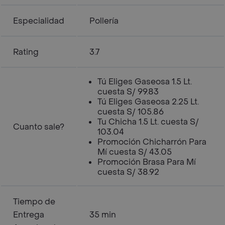
Especialidad
Pollería
Rating
3.7
Tú Eliges Gaseosa 1.5 Lt.
cuesta S/ 99.83
Tú Eliges Gaseosa 2.25 Lt.
cuesta S/ 105.86
Tu Chicha 1.5 Lt. cuesta S/
Cuanto sale?
103.04
Promoción Chicharrón Para
Mí cuesta S/ 43.05
Promoción Brasa Para Mí
cuesta S/ 38.92
Tiempo de
Entrega
35 min