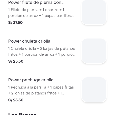
Power filete de pierna con
chorizo
1 Filete de pierna + 1 chorizo + 1
porción de arroz + 1 papas parrilleras.
S/ 27.50
Power chuleta criolla
1 Chuleta criolla + 2 lonjas de plátanos
fritos + 1 porción de arroz + 1 porción
de papas parrilleras.
S/ 25.50
Power pechuga criolla
1 Pechuga a la parrilla + 1 papas fritas
+ 2 lonjas de plátanos fritos + 1
porción de arroz.
S/ 25.50