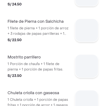
salsas a elección
S/ 24.50
Filete de Pierna con Salchicha
1 filete de pierna + 1 porción de arroz
+ 3 rodajas de papas parrilleras + 1
salchicha vienesa.
S/ 22.50
Mostrito parrillero
1 Porción de chaufa + 1 filete de
pierna + 1 porción de papas fritas.
S/ 23.50
Chuleta criolla con gaseosa
1 Chuleta criolla + 1 porción de papas
fritas + 1 porción de arroz + 1 gaseosa