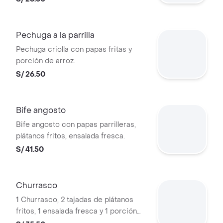
Pechuga a la parrilla
Pechuga criolla con papas fritas y
porción de arroz.
S/ 26.50
Bife angosto
Bife angosto con papas parrilleras,
plátanos fritos, ensalada fresca.
S/ 41.50
Churrasco
1 Churrasco, 2 tajadas de plátanos
fritos, 1 ensalada fresca y 1 porción
de papas parrilleras.