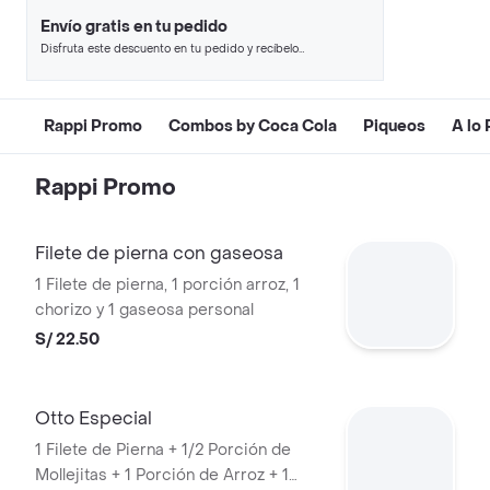
Envío gratis en tu pedido
Disfruta este descuento en tu pedido y recíbelo
en minutos.
Rappi Promo
Combos by Coca Cola
Piqueos
A lo
Rappi Promo
Filete de pierna con gaseosa
1 Filete de pierna, 1 porción arroz, 1
chorizo y 1 gaseosa personal
S/ 22.50
Otto Especial
1 Filete de Pierna + 1/2 Porción de
Mollejitas + 1 Porción de Arroz + 1