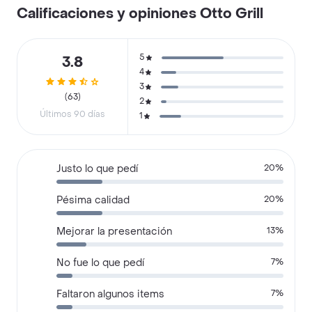
Calificaciones y opiniones Otto Grill
5
3.8
4
3
(63)
2
Últimos 90 días
1
Justo lo que pedí
20%
Pésima calidad
20%
Mejorar la presentación
13%
No fue lo que pedí
7%
Faltaron algunos items
7%