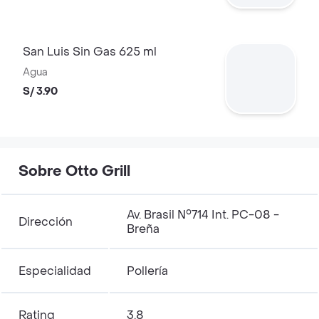
San Luis Sin Gas 625 ml
Agua
S/ 3.90
Sobre Otto Grill
Av. Brasil N°714 Int. PC-08 -
Dirección
Breña
Especialidad
Pollería
Rating
3.8