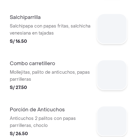
Salchiparrilla
Salchipapa con papas fritas, salchicha
venesiana en tajadas
S/ 16.50
Combo carretillero
Mollejitas, palito de anticuchos, papas
parrilleras
S/ 27.50
Porción de Anticuchos
Anticuchos 2 palitos con papas
parrilleras, choclo
S/ 26.50