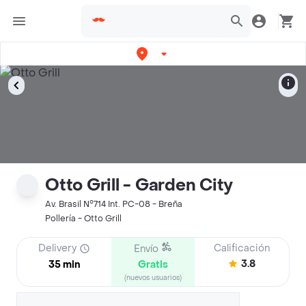
Otto Grill - Garden City
Av. Brasil N°714 Int. PC-08 - Breña
Pollería - Otto Grill
Delivery
Calificación
Envío
3.8
35 min
Gratis
(nuevos usuarios)