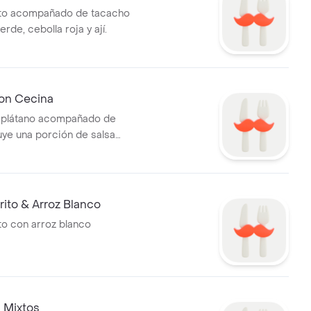
ito acompañado de tacacho
erde, cebolla roja y ají.
on Cecina
 plátano acompañado de
uye una porción de salsa
ito & Arroz Blanco
to con arroz blanco
 Mixtos