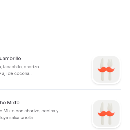
uambrillo
, tacachito, chorizo
 aji de cocona. .
cho Mixto
o Mixto con chorizo, cecina y
luye salsa criolla.