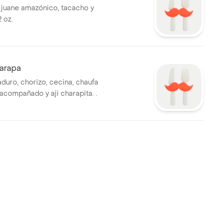
juane amazónico, tacacho y
 oz.
arapa
duro, chorizo, cecina, chaufa
acompañado y aji charapita. .