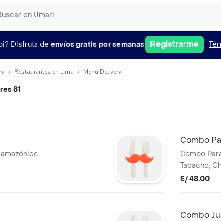
Registrarme
pi?
Disfruta de
envíos gratis por semanas
Tér
ry
Restaurantes en Lima
Menú Delivery
ores 81
Combo Pa
a amazónico.
Combo Para 
Tacacho, Ch
S/ 48.00
Combo Ju