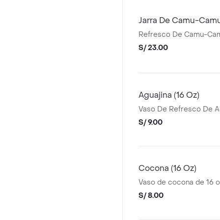
Jarra De Camu-Cam
Refresco De Camu-Camu
S/ 23.00
Aguajina (16 Oz)
Vaso De Refresco De Ag
S/ 9.00
Cocona (16 Oz)
Vaso de cocona de 16 o
S/ 8.00