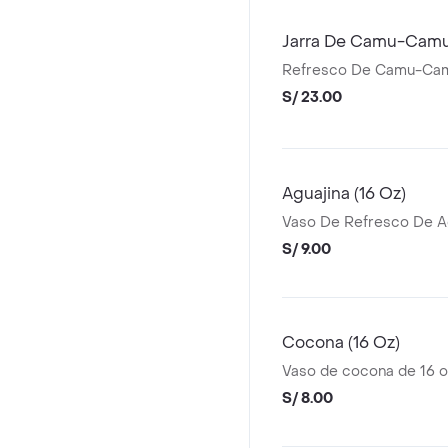
Jarra De Camu-Cam
Refresco De Camu-Camu
S/ 23.00
Aguajina (16 Oz)
Vaso De Refresco De Ag
S/ 9.00
Cocona (16 Oz)
Vaso de cocona de 16 o
S/ 8.00