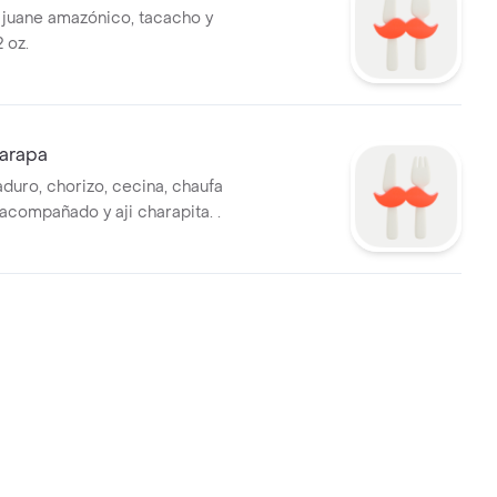
juane amazónico, tacacho y
 oz.
arapa
duro, chorizo, cecina, chaufa
acompañado y aji charapita. .