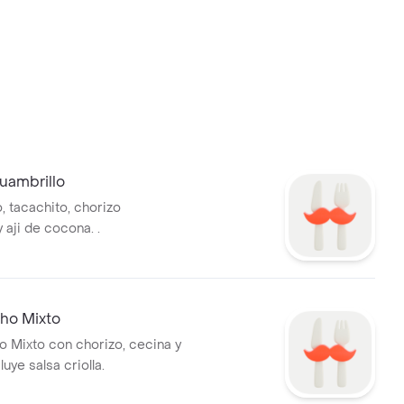
uambrillo
, tacachito, chorizo
 aji de cocona. .
cho Mixto
o Mixto con chorizo, cecina y
luye salsa criolla.