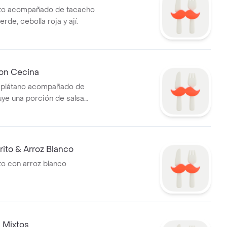
ito acompañado de tacacho
erde, cebolla roja y ají.
on Cecina
 plátano acompañado de
uye una porción de salsa
ito & Arroz Blanco
to con arroz blanco
 Mixtos