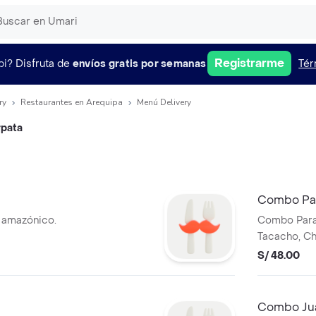
Registrarme
pi?
Disfruta de
envíos gratis por semanas
Tér
ry
Restaurantes en Arequipa
Menú Delivery
rpata
Combo Pa
a amazónico.
Combo Para 
Tacacho, Ch
S/ 48.00
Combo Ju