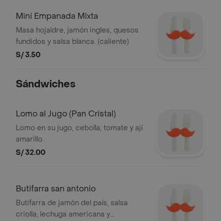
Mini Empanada Mixta
Masa hojaldre, jamón ingles, quesos
fundidos y salsa blanca. (caliente)
S/ 3.50
Sándwiches
Lomo al Jugo (Pan Cristal)
Lomo en su jugo, cebolla, tomate y ají
amarillo.
S/ 32.00
Butifarra san antonio
Butifarra de jamón del país, salsa
criolla, lechuga americana y