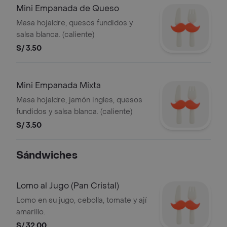
Mini Empanada de Queso
Masa hojaldre, quesos fundidos y
salsa blanca. (caliente)
S/ 3.50
Mini Empanada Mixta
Masa hojaldre, jamón ingles, quesos
fundidos y salsa blanca. (caliente)
S/ 3.50
Sándwiches
Lomo al Jugo (Pan Cristal)
Lomo en su jugo, cebolla, tomate y ají
amarillo.
S/ 32.00