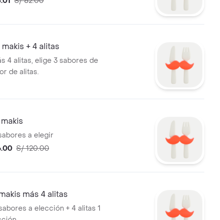
.01
S/ 82.00
akis + 4 alitas
 4 alitas, elige 3 sabores de
or de alitas.
 makis
sabores a elegir
6.00
S/ 120.00
akis más 4 alitas
sabores a elección + 4 alitas 1
cción