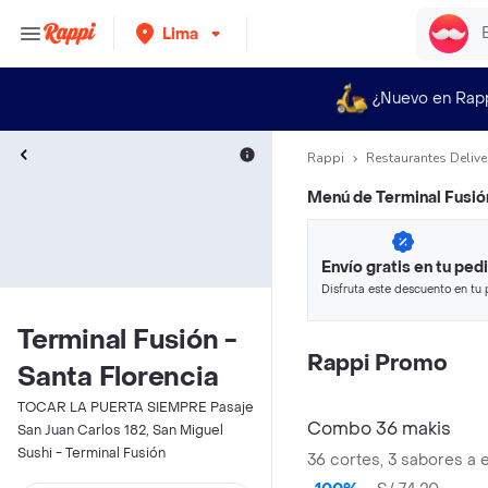
Lima
¿Nuevo en Rap
Rappi
Restaurantes Delive
Menú de
Terminal Fusió
Envío gratis en tu ped
Disfruta este descuento en tu 
en minutos.
Terminal Fusión -
Rappi Promo
Santa Florencia
TOCAR LA PUERTA SIEMPRE Pasaje
Combo 36 makis
San Juan Carlos 182, San Miguel
Sushi - Terminal Fusión
36 cortes, 3 sabores a 