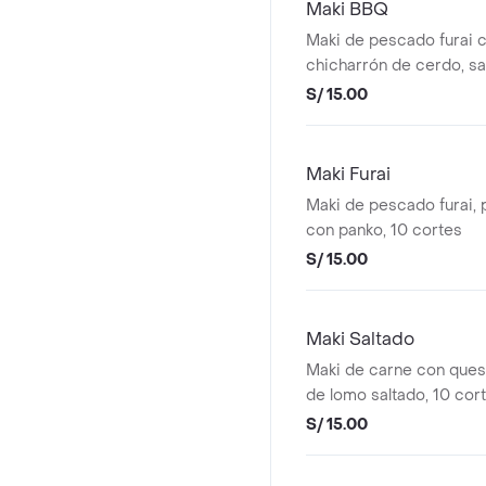
Maki BBQ
Maki de pescado furai 
chicharrón de cerdo, sal
10 cortes
S/ 15.00
Maki Furai
Maki de pescado furai, 
con panko, 10 cortes
S/ 15.00
Maki Saltado
Maki de carne con que
de lomo saltado, 10 cor
S/ 15.00