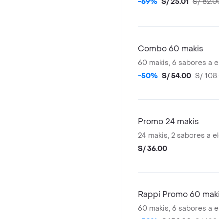
-69%
S/ 25.01
S/ 82.0
Combo 60 makis
60 makis, 6 sabores a e
-50%
S/ 54.00
S/ 108
Promo 24 makis
24 makis, 2 sabores a e
S/ 36.00
Rappi Promo 60 mak
60 makis, 6 sabores a e