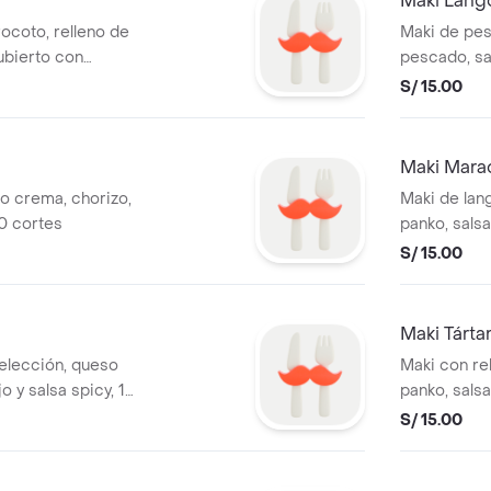
Maki Lang
ocoto, relleno de
Maki de pes
ubierto con
pescado, sa
S/ 15.00
Maki Mara
o crema, chorizo,
Maki de lan
10 cortes
panko, salsa
cortes
S/ 15.00
Maki Tárta
 elección, queso
Maki con rel
 y salsa spicy, 10
panko, salsa
pescado, 10
S/ 15.00