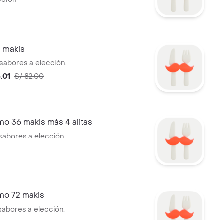
 makis
 sabores a elección.
.01
S/ 82.00
o 36 makis más 4 alitas
 sabores a elección.
mo 72 makis
 sabores a elección.