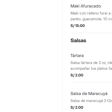
Maki Afuracado
Maki con relleno furai a 
panko, guacamole, 10 c
S/ 15.00
Salsas
Tártara
Salsa tártara de 2 oz, id
acompañar tus platos fa
S/ 2.00
Salsa de Maracuyá
Salsa de maracuyá 2 Oz
S/ 2.00