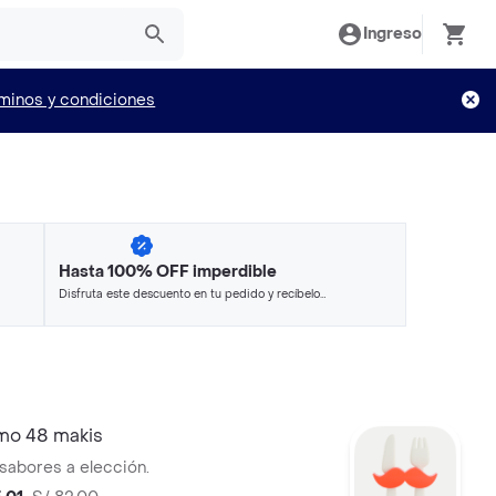
Ingreso
minos y condiciones
Hasta 100% OFF imperdible
Disfruta este descuento en tu pedido y recíbelo
en minutos.
mo 48 makis
 sabores a elección.