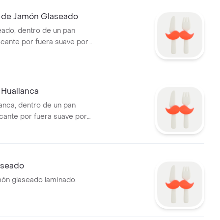
 de Jamón Glaseado
ado, dentro de un pan
ocante por fuera suave por
Huallanca
anca, dentro de un pan
cante por fuera suave por
aseado
amón glaseado laminado.