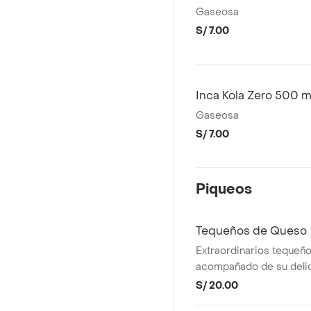
Gaseosa
S/ 7.00
Inca Kola Zero 500 m
Gaseosa
S/ 7.00
Piqueos
Tequeños de Queso
Extraordinarios tequeñ
acompañado de su deli
S/ 20.00