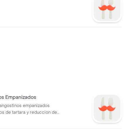
os Empanizados
langostinos empanizados
 de tartara y reduccion de