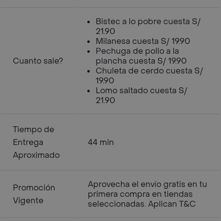
Bistec a lo pobre cuesta S/
21.90
Milanesa cuesta S/ 19.90
Pechuga de pollo a la
Cuanto sale?
plancha cuesta S/ 19.90
Chuleta de cerdo cuesta S/
19.90
Lomo saltado cuesta S/
21.90
Tiempo de
Entrega
44 min
Aproximado
Aprovecha el envío gratis en tu
Promoción
primera compra en tiendas
Vigente
seleccionadas. Aplican T&C