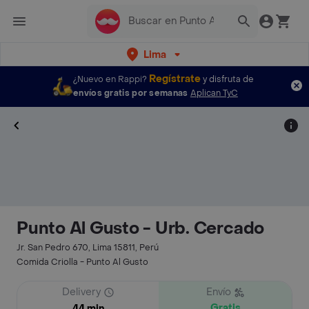
Lima
Regístrate
¿Nuevo en Rappi?
y disfruta de
envíos gratis por semanas
Aplican TyC
Punto Al Gusto - Urb. Cercado
Jr. San Pedro 670, Lima 15811, Perú
Comida Criolla - Punto Al Gusto
Delivery
Envío
Gratis
44 min