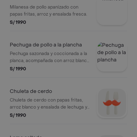
Milanesa de pollo apanizado con
papas fritas, arroz y ensalada fresca.
S/ 19.90
Pechuga de pollo a la plancha
Pechuga sazonada y coccionada a la
planca, acompañada con arroz blanco,
papas sancochadas y ensalada fresca
S/ 19.90
Chuleta de cerdo
Chuleta de cerdo con papas fritas,
arroz blanco y ensalada de lechuga y
tomate.
S/ 19.90