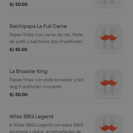
bien potente.
S/ 30.00
Salchipapa La Full Carne
Papas fritas con carne de res, filete
de pollo y salchicha tipo Frankfurter.
S/ 45.00
La Broaster King
Papas fritas con pollo broaster y hot
dog Frankfurter crocante.
S/ 30.00
Alitas BBQ Legend
6 Alitas BBQ Legend con salsa BBQ
ahumada y dulce, acompañadas de