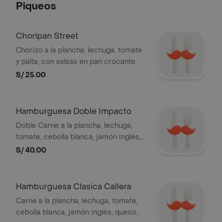
Piqueos
ahumados.
Choripan Street
Chorizo a la plancha, lechuga, tomate
y palta, con salsas en pan crocante.
S/ 25.00
Hamburguesa Doble Impacto
Doble Carne a la plancha, lechuga,
tomate, cebolla blanca, jamón inglés,
queso dambo, huevo y salsas.
S/ 40.00
Hamburguesa Clasica Callera
Carne a la plancha, lechuga, tomate,
cebolla blanca, jamón inglés, queso