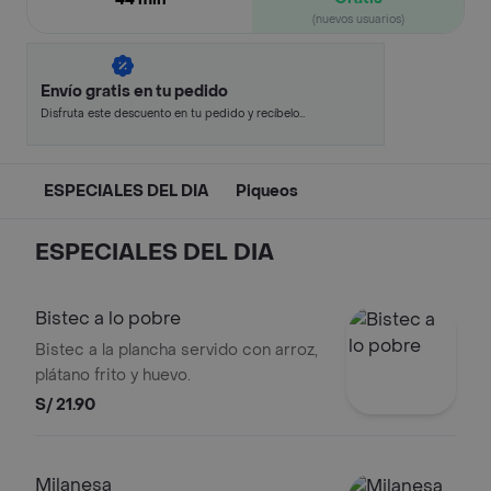
(nuevos usuarios)
Envío gratis en tu pedido
Disfruta este descuento en tu pedido y recíbelo
en minutos.
ESPECIALES DEL DIA
Piqueos
ESPECIALES DEL DIA
Bistec a lo pobre
Bistec a la plancha servido con arroz,
plátano frito y huevo.
S/ 21.90
Milanesa