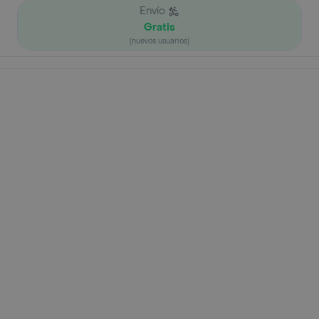
Envío
Gratis
(nuevos usuarios)