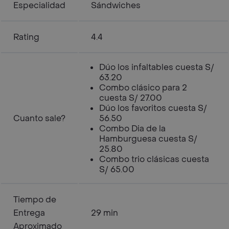
Especialidad
Sándwiches
Rating
4.4
Dúo los infaltables cuesta S/
63.20
Combo clásico para 2
cuesta S/ 27.00
Dúo los favoritos cuesta S/
Cuanto sale?
56.50
Combo Dia de la
Hamburguesa cuesta S/
25.80
Combo trio clásicas cuesta
S/ 65.00
Tiempo de
Entrega
29 min
Aproximado