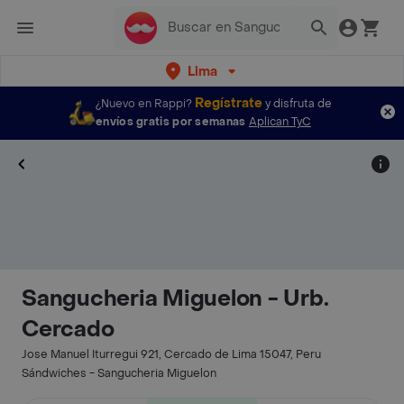
Lima
Regístrate
¿Nuevo en Rappi?
y disfruta de
envíos gratis por semanas
Aplican TyC
Sangucheria Miguelon - Urb.
Cercado
Jose Manuel Iturregui 921, Cercado de Lima 15047, Peru
Sándwiches - Sangucheria Miguelon