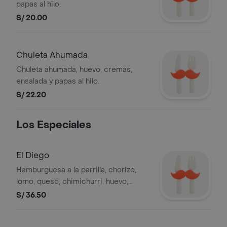
papas al hilo.
S/ 20.00
Chuleta Ahumada
Chuleta ahumada, huevo, cremas,
ensalada y papas al hilo.
S/ 22.20
Los Especiales
El Diego
Hamburguesa a la parrilla, chorizo,
lomo, queso, chimichurri, huevo,
cremas, ensalada y papas al hilo.
S/ 36.50