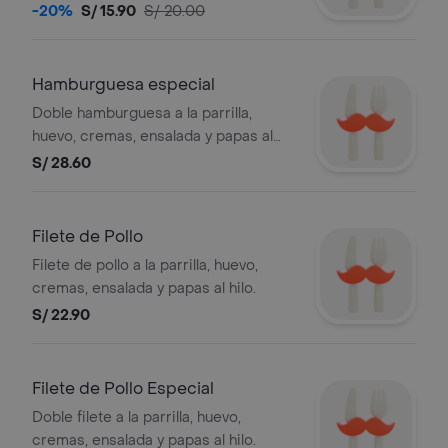
-20%
S/ 15.90
S/ 20.00
Hamburguesa especial
Doble hamburguesa a la parrilla,
huevo, cremas, ensalada y papas al
hilo.
S/ 28.60
Filete de Pollo
Filete de pollo a la parrilla, huevo,
cremas, ensalada y papas al hilo.
S/ 22.90
Filete de Pollo Especial
Doble filete a la parrilla, huevo,
cremas, ensalada y papas al hilo.