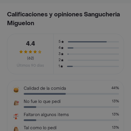
Calificaciones y opiniones Sangucheria
Miguelon
5
4.4
4
3
(62)
2
Últimos 90 días
1
Calidad de la comida
44%
No fue lo que pedí
13%
Faltaron algunos items
13%
Tal como lo pedí
13%