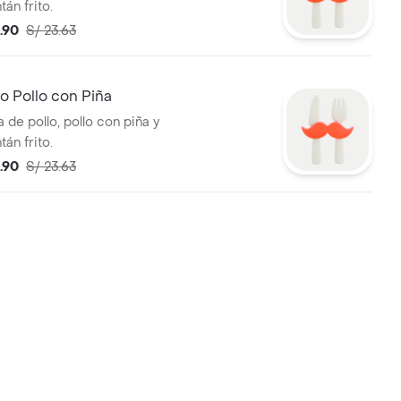
tán frito.
8.90
S/ 23.63
 Pollo con Piña
 de pollo, pollo con piña y
tán frito.
8.90
S/ 23.63