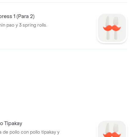
ress 1 (Para 2)
min pao y 3 spring rolls.
 Tipakay
 de pollo con pollo tipakay y