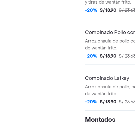
y tiras de wantán frito.
-20%
S/ 18.90
S/ 23.6
Combinado Pollo co
Arroz chaufa de pollo co
de wantán frito.
-20%
S/ 18.90
S/ 23.6
Combinado Latkay
Arroz chaufa de pollo, pollo 
de wantán frito.
-20%
S/ 18.90
S/ 23.6
Montados