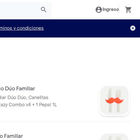
Ingreso
minos y condiciones
 Dúo Familiar
liar Dúo Dúo, Canelitas
azy Combo x4 + 1 Pepsi 1L
o Familiar