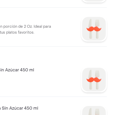
n porción de 2 Oz. Ideal para
us platos favoritos.
nca Kola Sin Azúcar 450 ml
 Sin Azúcar 450 ml