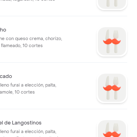
cho
ne con queso crema, chorizo,
, flameado, 10 cortes
acado
leno furai a elección, palta,
amole, 10 cortes
el de Langostinos
leno furai a elección, palta,