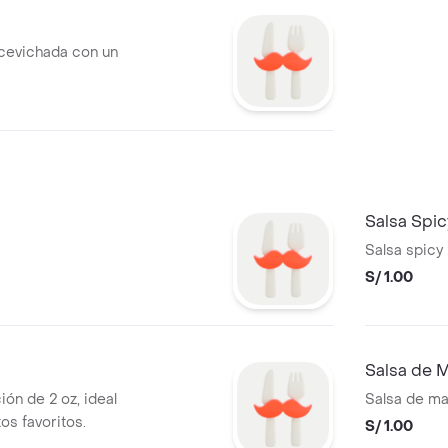
 acevichada con un
Salsa Spic
Salsa spicy
S/ 1.00
Salsa de 
ón de 2 oz, ideal
Salsa de ma
os favoritos.
S/ 1.00