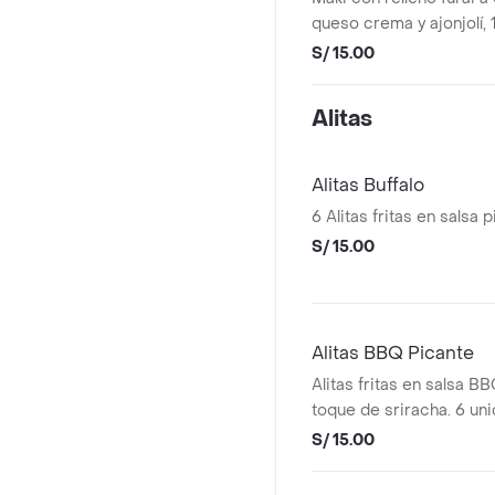
queso crema y ajonjolí, 
S/ 15.00
Alitas
Alitas Buffalo
6 Alitas fritas en salsa 
S/ 15.00
Alitas BBQ Picante
Alitas fritas en salsa B
toque de sriracha. 6 un
S/ 15.00