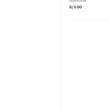
Gaseosas
S/ 5.00