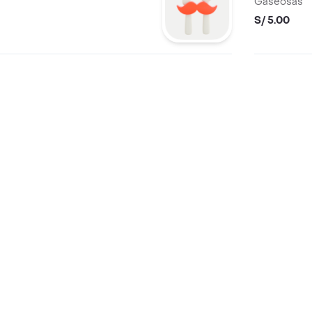
Gaseosas
S/ 5.00