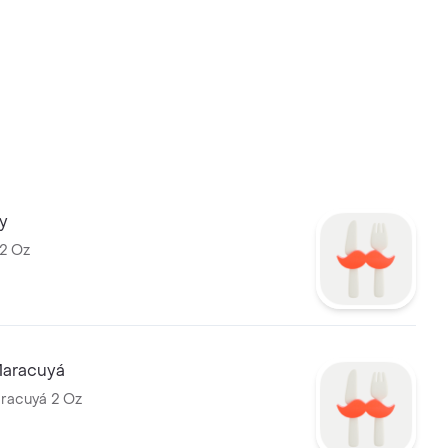
y
 2 Oz
Maracuyá
racuyá 2 Oz