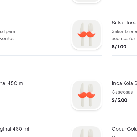
Salsa Taré
eal para
Salsa Taré e
voritos.
acompañar t
S/ 1.00
Inca Kola Sabor Original 450 ml
I
Gaseosas
S/ 5.00
ginal 450 ml
Coca-Cola