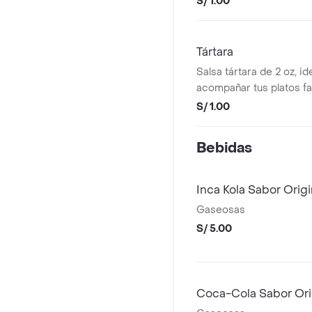
S/ 1.00
Tártara
Salsa tártara de 2 oz, id
acompañar tus platos fa
S/ 1.00
Bebidas
Gaseosas
S/ 5.00
Coca-Cola Sabor Ori