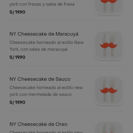
york con fresas y salsa de fresa.
S/ 19.90
NY Cheesecake de Maracuyá
Cheesecake horneado al estilo New
York, con salsa de maracuyá.
S/ 19.90
NY Cheesecake de Sauco
Cheesecake horneado al estilo new
york con mermelada de sauco.
S/ 19.90
NY Cheesecake de Oreo
Cheesecake horneado al estilo new