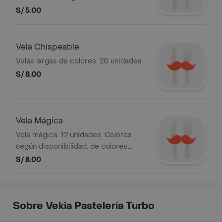
S/ 5.00
Vela Chispeable
Velas largas de colores. 20 unidades. .
S/ 8.00
Vela Mágica
Vela mágica. 12 unidades. Colores
según disponibilidad: de colores,
blanco o negro.
S/ 8.00
Sobre Vekia Pastelería Turbo