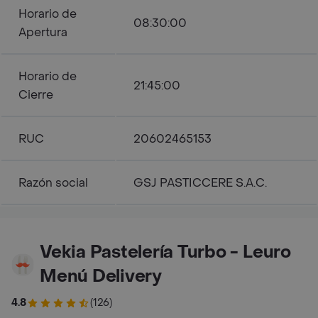
Horario de
08:30:00
Apertura
Horario de
21:45:00
Cierre
RUC
20602465153
Razón social
GSJ PASTICCERE S.A.C.
Vekia Pastelería Turbo - Leuro
Menú Delivery
4.8
(126)