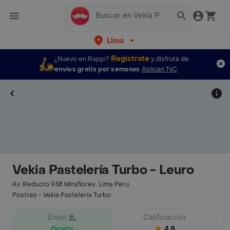
Lima
Regístrate
¿Nuevo en Rappi?
y disfruta de
envíos gratis por semanas
Aplican TyC
Vekia Pastelería Turbo - Leuro
Av. Reducto 938 Miraflores. Lima Peru
Postres - Vekia Pastelería Turbo
Envío
Calificación
Gratis
4.8