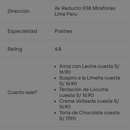
Av. Reducto 938 Miraflores.
Dirección
Lima Peru
Especialidad
Postres
Rating
4.8
Arroz con Leche cuesta S/
16.90
Suspiro a la Limeña cuesta
S/ 16.90
Tentación de Lúcuma
Cuanto sale?
cuesta S/ 16.90
Crema Volteada cuesta S/
16.90
Torta de Chocolate cuesta
S/ 17.90