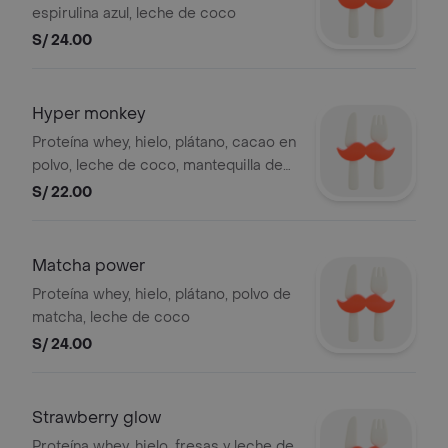
espirulina azul, leche de coco
S/ 24.00
Hyper monkey
Proteína whey, hielo, plátano, cacao en
polvo, leche de coco, mantequilla de
maní
S/ 22.00
Matcha power
Proteína whey, hielo, plátano, polvo de
matcha, leche de coco
S/ 24.00
Strawberry glow
Proteína whey, hielo, fresas y leche de