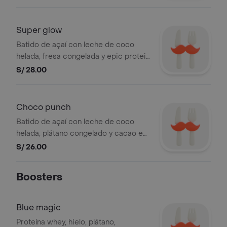
Super glow
Batido de açaí con leche de coco
helada, fresa congelada y epic protein
pro colágeno.
S/ 28.00
Choco punch
Batido de açaí con leche de coco
helada, plátano congelado y cacao en
polvo.
S/ 26.00
Boosters
Blue magic
Proteína whey, hielo, plátano,