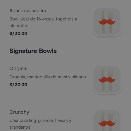
Acai bowl works
Bowl açai de 16 onzas, toppings a
elección
S/ 30.00
Signature Bowls
Original
Granola, mantequilla de maní y plátano
S/ 30.00
Crunchy
Chia pudding, granola, fresas y
arándanos