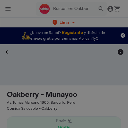
Lima
Regístrate
¿Nuevo en Rappi?
y disfruta de
envíos gratis por semanas
Aplican TyC
Oakberry - Munayco
Av. Tomas Marsano 1805, Surquillo, Perú
Comida Saludable - Oakberry
Envío
Gratis