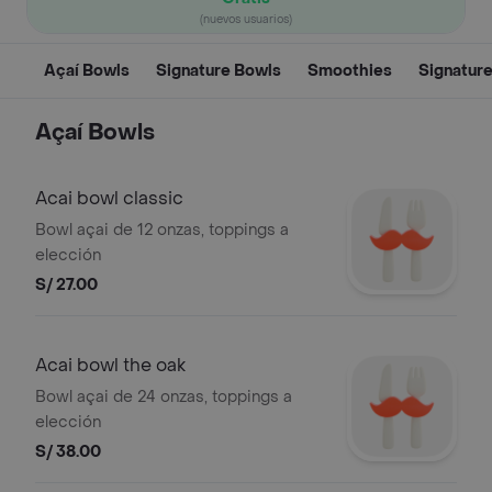
(nuevos usuarios)
Açaí Bowls
Signature Bowls
Smoothies
Signatur
Açaí Bowls
Acai bowl classic
Bowl açai de 12 onzas, toppings a
elección
S/ 27.00
Acai bowl the oak
Bowl açai de 24 onzas, toppings a
elección
S/ 38.00