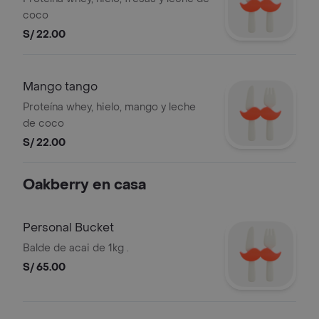
coco
S/ 22.00
Mango tango
Proteína whey, hielo, mango y leche
de coco
S/ 22.00
Oakberry en casa
Personal Bucket
Balde de acai de 1kg .
S/ 65.00