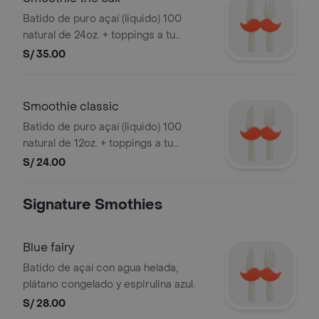
Batido de puro açaí (liquido) 100
natural de 24oz. + toppings a tu
elección.
S/ 35.00
Smoothie classic
Batido de puro açaí (liquido) 100
natural de 12oz. + toppings a tu
elección.
S/ 24.00
Signature Smothies
Blue fairy
Batido de açaí con agua helada,
plátano congelado y espirulina azul.
S/ 28.00