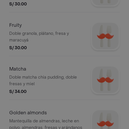
S/ 30.00
Fruity
Doble granola, plátano, fresa y
maracuyá
S/ 30.00
Matcha
Doble matcha chia pudding, doble
fresas y miel
S/ 34.00
Golden almonds
Mantequilla de almendras, leche en
polvo, almendras, fresas y arándanos