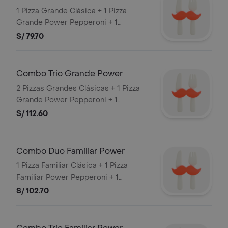
1 Pizza Grande Clásica + 1 Pizza
Grande Power Pepperoni + 1
Gaseosa 1 L
S/ 79.70
Combo Trio Grande Power
2 Pizzas Grandes Clásicas + 1 Pizza
Grande Power Pepperoni + 1
Gaseosa 1.5 L
S/ 112.60
Combo Duo Familiar Power
1 Pizza Familiar Clásica + 1 Pizza
Familiar Power Pepperoni + 1
Gaseosa 1.5 L
S/ 102.70