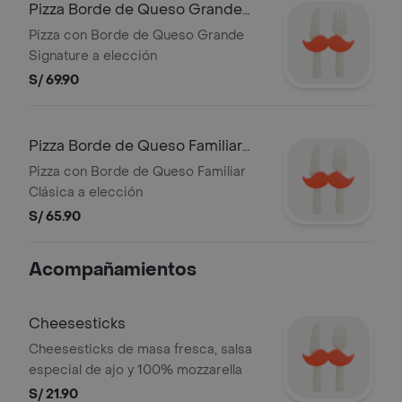
Pizza Borde de Queso Grande
Signature
Pizza con Borde de Queso Grande
Signature a elección
S/ 69.90
Pizza Borde de Queso Familiar
Clásica
Pizza con Borde de Queso Familiar
Clásica a elección
S/ 65.90
Acompañamientos
Cheesesticks
Cheesesticks de masa fresca, salsa
especial de ajo y 100% mozzarella
S/ 21.90