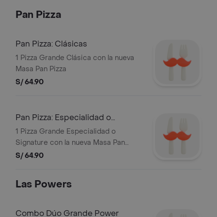
Pan Pizza
Pan Pizza: Clásicas
1 Pizza Grande Clásica con la nueva
Masa Pan Pizza
S/ 64.90
Pan Pizza: Especialidad o
Signature
1 Pizza Grande Especialidad o
Signature con la nueva Masa Pan
Pizza
S/ 64.90
Las Powers
Combo Dúo Grande Power