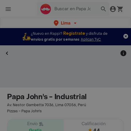
Lima
Regístrate
¿Nuevo en Rappi?
y disfruta de
envíos gratis por semanas
Aplican TyC
Papa John's - Industrial
Av. Nestor Gambetta 7036, Lima 07056, Perú
Pizzas - Papa John's
Envío
Calificación
Gratis
4.4