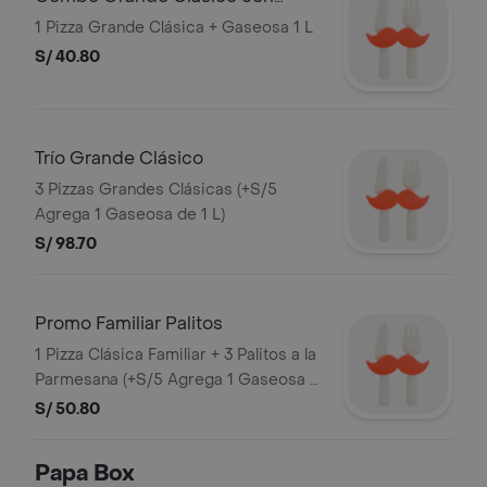
Bebida
1 Pizza Grande Clásica + Gaseosa 1 L
S/ 40.80
Trío Grande Clásico
3 Pizzas Grandes Clásicas (+S/5
Agrega 1 Gaseosa de 1 L)
S/ 98.70
Promo Familiar Palitos
1 Pizza Clásica Familiar + 3 Palitos a la
Parmesana (+S/5 Agrega 1 Gaseosa 1
L)
S/ 50.80
Papa Box