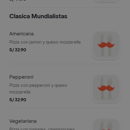
italiano.
Clasica Mundialistas
Americana
Pizza con jamon y queso mozzarella
S/ 32.90
Pepperoni
Pizza con pepperoni y queso
mozzarella
S/ 32.90
Vegetariana
Pizza con tomates, champinones,