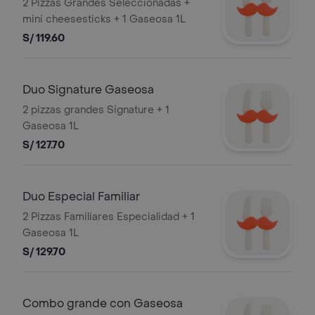
2 Pizzas Grandes Seleccionadas +
mini cheesesticks + 1 Gaseosa 1L
S/ 119.60
Duo Signature Gaseosa
2 pizzas grandes Signature + 1
Gaseosa 1L
S/ 127.70
Duo Especial Familiar
2 Pizzas Familiares Especialidad + 1
Gaseosa 1L
S/ 129.70
Combo grande con Gaseosa