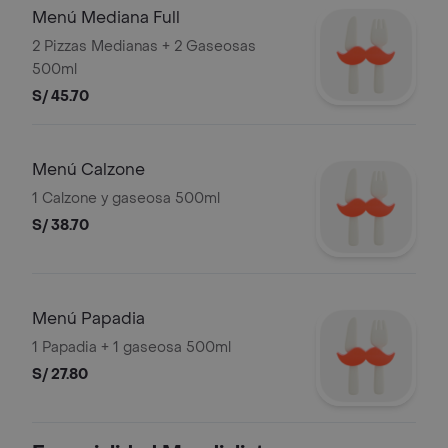
Menú Mediana Full
2 Pizzas Medianas + 2 Gaseosas
500ml
S/ 45.70
Menú Calzone
1 Calzone y gaseosa 500ml
S/ 38.70
Menú Papadia
1 Papadia + 1 gaseosa 500ml
S/ 27.80