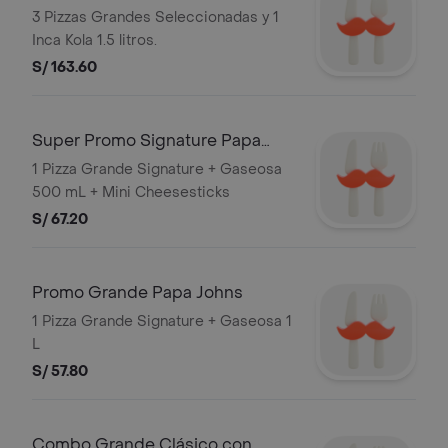
3 Pizzas Grandes Seleccionadas y 1
Inca Kola 1.5 litros.
S/ 163.60
Super Promo Signature Papa
Johns
1 Pizza Grande Signature + Gaseosa
500 mL + Mini Cheesesticks
S/ 67.20
Promo Grande Papa Johns
1 Pizza Grande Signature + Gaseosa 1
L
S/ 57.80
Combo Grande Clásico con