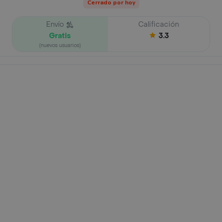
Cerrado por hoy
Envío
Calificación
Gratis
3.3
(nuevos usuarios)