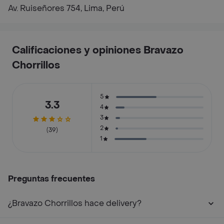
Av. Ruiseñores 754, Lima, Perú
Calificaciones y opiniones Bravazo
Chorrillos
5
3.3
4
3
2
(39)
1
Preguntas frecuentes
¿Bravazo Chorrillos hace delivery?