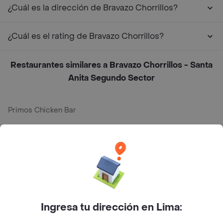
¿Cuál es la dirección de Bravazo Chorrillos?
¿Cuál es el rating de Bravazo Chorrillos?
Restaurantes similares a Bravazo Chorrillos - Santa
Anita Segundo Sector
Primos Chicken Bar
Edo Sushi Bar
Refilo - Sanguchería
La Mora - Cafetería
500 Grados
Ingresa tu dirección en Lima:
Milenaria Café