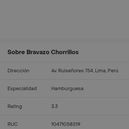
Sobre Bravazo Chorrillos
Dirección
Av. Ruiseñores 754, Lima, Perú
Especialidad
Hamburguesa
Rating
3.3
RUC
10471058519