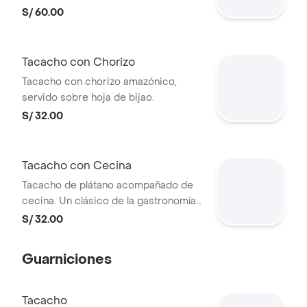
S/ 60.00
Tacacho con Chorizo
Tacacho con chorizo amazónico,
servido sobre hoja de bijao.
S/ 32.00
Tacacho con Cecina
Tacacho de plátano acompañado de
cecina. Un clásico de la gastronomía
amazónica.
S/ 32.00
Guarniciones
Tacacho