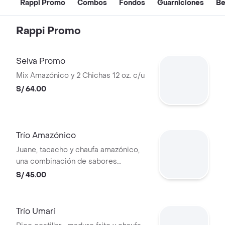
Rappi Promo
Combos
Fondos
Guarniciones
Be
Rappi Promo
Selva Promo
Mix Amazónico y 2 Chichas 12 oz. c/u
S/ 64.00
Trío Amazónico
Juane, tacacho y chaufa amazónico,
una combinación de sabores
tradicionales de la Amazonía peruana.
S/ 45.00
Trío Umarí