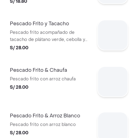
S/ 18.80
Pescado Frito y Tacacho
Pescado frito acompañado de
tacacho de plátano verde, cebolla y
ají.
S/ 28.00
Pescado Frito & Chaufa
Pescado frito con arroz chaufa
S/ 28.00
Pescado Frito & Arroz Blanco
Pescado frito con arroz blanco
S/ 28.00