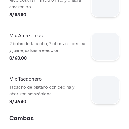
Rico costillar , maduro frito y chaufa
amazónico.
S/ 53.80
Mix Amazónico
2 bolas de tacacho, 2 chorizos, cecina
y juane, salsas a elección
S/ 60.00
Mix Tacachero
Tacacho de platano con cecina y
chorizos amazónicos
S/ 36.40
Combos