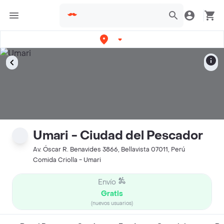
Umari - Ciudad del Pescador
Av. Óscar R. Benavides 3866, Bellavista 07011, Perú
Comida Criolla - Umari
Envío
Gratis
(nuevos usuarios)