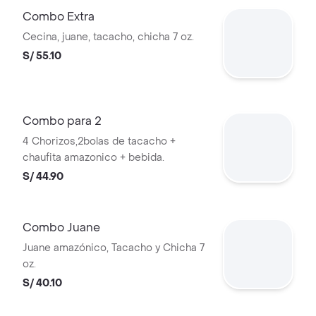
Combo Extra
Cecina, juane, tacacho, chicha 7 oz.
S/ 55.10
Combo para 2
4 Chorizos,2bolas de tacacho +
chaufita amazonico + bebida.
S/ 44.90
Combo Juane
Juane amazónico, Tacacho y Chicha 7
oz.
S/ 40.10